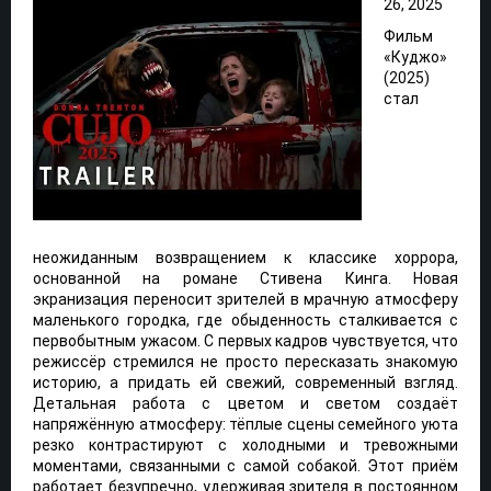
26, 2025
Фильм
«Куджо»
(2025)
стал
неожиданным возвращением к классике хоррора,
основанной на романе Стивена Кинга. Новая
экранизация переносит зрителей в мрачную атмосферу
маленького городка, где обыденность сталкивается с
первобытным ужасом. С первых кадров чувствуется, что
режиссёр стремился не просто пересказать знакомую
историю, а придать ей свежий, современный взгляд.
Детальная работа с цветом и светом создаёт
напряжённую атмосферу: тёплые сцены семейного уюта
резко контрастируют с холодными и тревожными
моментами, связанными с самой собакой. Этот приём
работает безупречно, удерживая зрителя в постоянном