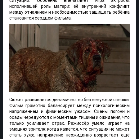
ситуации. Особенно впечатляет игра актрисы,
исполнившей роль матери: её внутренний конфликт
между отчаянием и необходимостью защищать ребёнка
становится сердцем фильма.
Сюжет развивается динамично, но без ненужной спешки.
Фильм грамотно балансирует между психологическим
напряжением и физическим ужасом. Сцены погони и
осады чередуются с моментами тишины и ожидания, что
только усиливает страх. Режиссёр умело играет на
эмоциях зрителя: когда кажется, что ситуация не может
стать хуже, напряжение неожиданно возрастает ещё