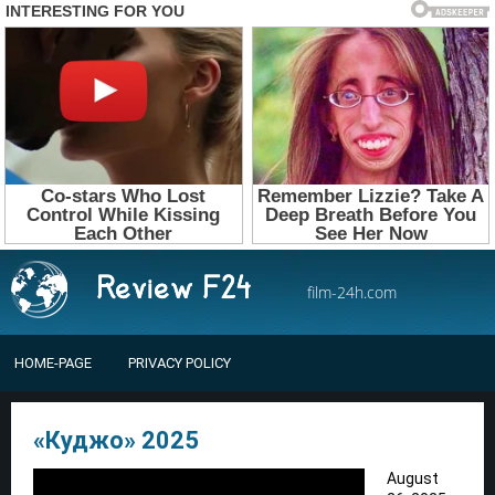
film-24h.com
HOME-PAGE
PRIVACY POLICY
«Куджо» 2025
August