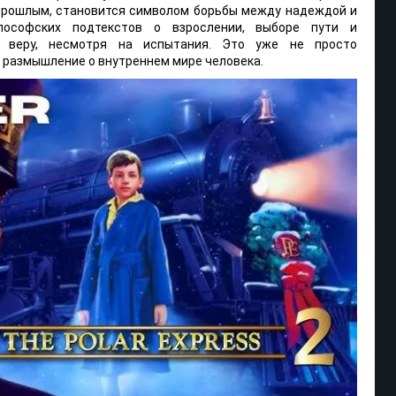
прошлым, становится символом борьбы между надеждой и
лософских подтекстов о взрослении, выборе пути и
е веру, несмотря на испытания. Это уже не просто
 размышление о внутреннем мире человека.