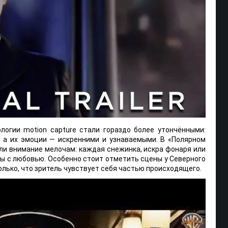
логии motion capture стали гораздо более утончёнными:
 а их эмоции — искренними и узнаваемыми. В «Полярном
ли внимание мелочам: каждая снежинка, искра фонаря или
ы с любовью. Особенно стоит отметить сцены у Северного
олько, что зритель чувствует себя частью происходящего.