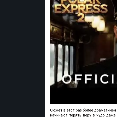
Сюжет в этот раз более драматичен и
начинают терять веру в чудо даже