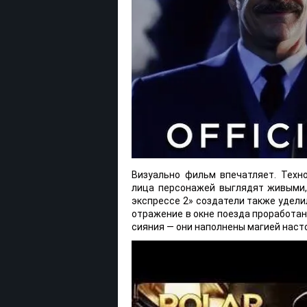
Визуально фильм впечатляет. Техно
лица персонажей выглядят живыми,
экспрессе 2» создатели также удели
отражение в окне поезда проработан
сияния — они наполнены магией наст