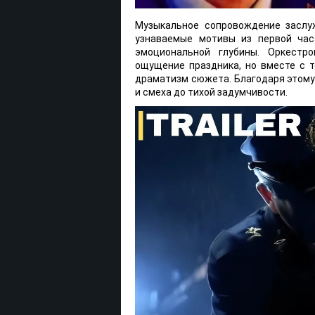
Музыкальное сопровождение заслу
узнаваемые мотивы из первой ча
эмоциональной глубины. Оркестр
ощущение праздника, но вместе с 
драматизм сюжета. Благодаря этому
и смеха до тихой задумчивости.