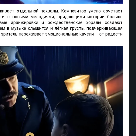
живает отдельной похвалы. Композитор умело сочетает
сти с новыми мелодиями, придающими истории больше
овые аранжировки и рождественские хоралы создают
тем в музыке слышится и лёгкая грусть, подчеркивающая
 зритель переживает эмоциональные качели — от радости