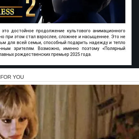
 это достойное продолжение культового анимационного
 но при этом стал взрослее, сложнее и насыщеннее. Это не
льм для всей семьи, способный подарить надежду и тепло
нным зрителям. Возможно, именно поэтому «Полярный
главных рождественских премьер 2025 года.