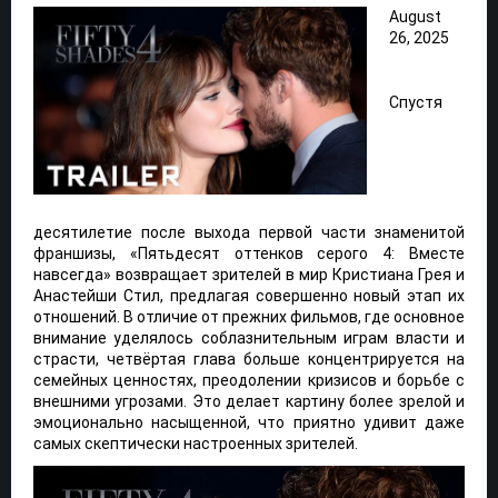
August
26, 2025
Спустя
десятилетие после выхода первой части знаменитой
франшизы, «Пятьдесят оттенков серого 4: Вместе
навсегда» возвращает зрителей в мир Кристиана Грея и
Анастейши Стил, предлагая совершенно новый этап их
отношений. В отличие от прежних фильмов, где основное
внимание уделялось соблазнительным играм власти и
страсти, четвёртая глава больше концентрируется на
семейных ценностях, преодолении кризисов и борьбе с
внешними угрозами. Это делает картину более зрелой и
эмоционально насыщенной, что приятно удивит даже
самых скептически настроенных зрителей.