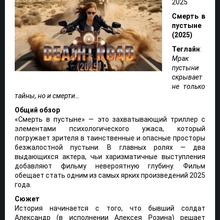
2025
Смерть в
пустыне
(2025)
Теглайн
:
Мрак
пустыни
скрывает
не только
тайны, но и смерти…
Общий обзор
«Смерть в пустыне» — это захватывающий триллер с
элементами психологического ужаса, который
погружает зрителя в таинственные и опасные просторы
безжалостной пустыни. В главных ролях — два
выдающихся актера, чьи харизматичные выступления
добавляют фильму невероятную глубину. Фильм
обещает стать одним из самых ярких произведений 2025
года.
Сюжет
История начинается с того, что бывший солдат
Александр (в исполнении Алексея Розина) решает