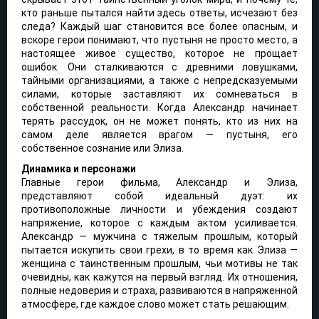
кто раньше пытался найти здесь ответы, исчезают без
следа? Каждый шаг становится все более опасным, и
вскоре герои понимают, что пустыня не просто место, а
настоящее живое существо, которое не прощает
ошибок. Они сталкиваются с древними ловушками,
тайными организациями, а также с непредсказуемыми
силами, которые заставляют их сомневаться в
собственной реальности. Когда Александр начинает
терять рассудок, он не может понять, кто из них на
самом деле является врагом — пустыня, его
собственное сознание или Элиза.
Динамика и персонажи
Главные герои фильма, Александр и Элиза,
представляют собой идеальный дуэт: их
противоположные личности и убеждения создают
напряжение, которое с каждым актом усиливается.
Александр — мужчина с тяжелым прошлым, который
пытается искупить свои грехи, в то время как Элиза —
женщина с таинственным прошлым, чьи мотивы не так
очевидны, как кажутся на первый взгляд. Их отношения,
полные недоверия и страха, развиваются в напряженной
атмосфере, где каждое слово может стать решающим.