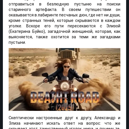
отправиться в безлюдную пустыню на поиски
старинного артефакта. В своем путешествии он
оказывается в лабиринте песчаных дюн, где нет ни души,
кроме странных теней, которые скрываются в каждом
уголке. Вскоре его пути пересекаются с Элизой
(Екатерина Буйко), загадочной женщиной, которая, как
выясняется, также охотится за теми же загадками
пустыни.
Скептически настроенные друг к другу, Александр и
Элиза начинают искать ответ на вопрос: что же
скрывает этот таинственный уголок мира, и почему те,