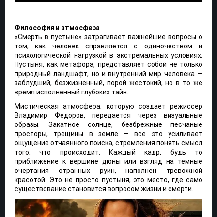
Философия и атмосфера
«Смерть в пустыне» затрагивает важнейшие вопросы о
том, как человек справляется с одиночеством и
психологической нагрузкой в экстремальных условиях.
Пустыня, как метафора, представляет собой не только
природный ландшафт, но и внутренний мир человека —
заблудший, безжизненный, порой жестокий, но в то же
время исполненный глубоких тайн.
Мистическая атмосфера, которую создает режиссер
Владимир Федоров, передается через визуальные
образы. Закатное солнце, безбрежные песчаные
просторы, трещины в земле — все это усиливает
ощущение отчаянного поиска, стремления понять смысл
того, что происходит. Каждый кадр, будь то
приближение к вершине дюны или взгляд на темные
очертания странных руин, наполнен тревожной
красотой. Это не просто пустыня, это место, где само
существование становится вопросом жизни и смерти.