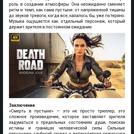
роль в создании атмосферы. Она неожиданно сменяет
ритм и темп, как сама пустыня: от напряженной тишины
до звуков тревоги, когда все, казалось бы, уже потеряно.
Музыка ощущается как отдельный персонаж, который
держит зрителя в постоянном ожидании.
Заключение
«Смерть в пустыне» — это не просто триллер, это
сложное произведение, которое заставляет зрителя
задуматься о предельных состояниях души, поисках
истины и границах человеческой силы. Сильные
персонажи, глубокий сюжет и великолепная режиссура