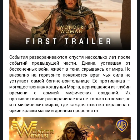
События разворачиваются спустя несколько лет после
событий предыдущей части. Диана, уставшая от
бесконечных войн, живёт в тени, скрываясь от мира. Но
внезапно на горизонте появляется враг, чья сила не
уступает самой богине-воительнице. Её противница —
могущественная колдунья Морга, вернувшаяся из глубин
времени с армией мифических созданий. Их
противостояние разворачивается не только на земле, но
и в мифических мирах, где каждая схватка окрашена в
яркие краски магии и древних пророчеств.