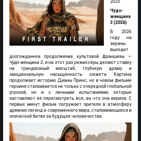
2025
Чудо-
женщина
3 (2026)
В 2026
году на
экраны
выходит
долгожданное продолжение культовой франшизы —
Чудо-женщина 3
, и на этот раз режиссёры делают ставку
на грандиозный масштаб, глубокую драму и
эмоциональную насыщенность сюжета. Картина
продолжает историю Дианы Принс, но в новом фильме
героиня сталкивается не только с очередной глобальной
угрозой, но и с личными испытаниями, которые
заставляют её пересмотреть всё, во что она верила. С
первых минут фильм погружает зрителя в атмосферу
древних легенд и современного мира, сталкивающихся в
эпической битве за будущее человечества.