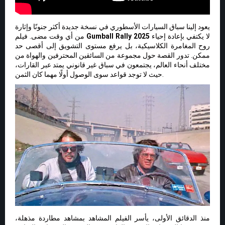
يعود إلينا سباق السيارات الأسطوري في نسخة جديدة أكثر جنونًا وإثارة
لا يكتفي بإعادة إحياء
Gumball Rally 2025
من أي وقت مضى. فيلم
روح المغامرة الكلاسيكية، بل يرفع مستوى التشويق إلى أقصى حد
ممكن. تدور القصة حول مجموعة من السائقين المحترفين والهواة من
مختلف أنحاء العالم، يجتمعون في سباق غير قانوني يمتد عبر القارات،
حيث لا توجد قواعد سوى الوصول أولًا مهما كان الثمن.
منذ الدقائق الأولى، يأسر الفيلم المشاهد بمشاهد مطاردة مذهلة،