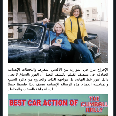
الإخراج يبرع في الموازنة بين الأكشن المفرط واللحظات الإنسانية
الصادقة. في منتصف الفيلم، يكتشف البطل أن الفوز بالسباق لا يعني
دائمًا عبور خط النهاية، بل مواجهة الذات والخروج من دائرة الجشع
والمنافسة العمياء. هذه الرسالة الإنسانية تضيف بعدًا فلسفيًا جميلًا
لرحلة مليئة بالصخب والمخاطر.