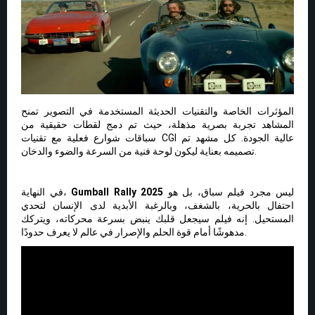
المؤثرات الخاصة والتقنيات الحديثة المستخدمة في التصوير تمنح
المشاهد تجربة بصرية مذهلة، حيث تم دمج لقطات حقيقية من
سباقات شوارع فعلية مع تقنيات CGI عالية الجودة. كل مشهد تم
تصميمه بعناية ليكون لوحة فنية من السرعة والضوء والدخان.
ليس مجرد فيلم سباق، بل هو
Gumball Rally 2025
في النهاية،
احتفال بالحرية، بالشغف، وبالرغبة الأبدية لدى الإنسان لتحدي
المستحيل. إنه فيلم سيجعل قلبك ينبض بسرعة محركاته، ويتركك
مدهوشًا أمام قوة الحلم والإصرار في عالم لا يعرف حدودًا.