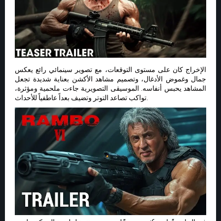
الإخراج كان على مستوى التوقعات، مع تصوير سينمائي رائع يعكس
جمال وغموض الأدغال، وتصميم مشاهد الأكشن بعناية شديدة تجعل
المشاهد يحبس أنفاسه. الموسيقى التصويرية جاءت ملحمية ومؤثرة،
تواكب تصاعد التوتر وتضيف بعداً عاطفياً للأحداث.