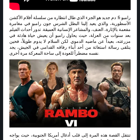
رامبو 6: دم جديد هو الجزء الذي طال انتظاره من سلسلة أفلام الأكشن
الأسطورية، والذي يعيد إلينا البطل الشرس جون رامبو في مغامرة
مفعمة بالإثارة، العنف، والمشاعر الإنسانية العميقة. تدور أحداث الفيلم
بعد سنوات من العزلة، حيث يحاول رامبو أن يعيش حياة هادئة في
مزرعته، بعيداً عن ماضيه الدموي. لكن السلام لا يدوم طويلاً، فحين
يتلقى رسالة استغاثة من أحد أبناء رفاقه القدامى في الجيش، يجد
نفسه مضطراً للعودة إلى ساحة المعركة مرة أخرى.
تنتقل القصة هذه المرة إلى قلب أدغال أمريكا الجنوبية، حيث يواجه