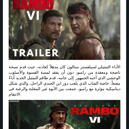
الأداء التمثيلي لسيلفستر ستالون كان مذهلاً كعادته، حيث قدم نسخة
ناضجة ومعقدة من رامبو، دون أن يفقد لمسة القسوة والأسلوب
الوحشي الذي أحبه الجمهور. إلى جانبه، قدم طاقم التمثيل الجديد أداءً
مقنعاً، خاصة الشاب الذي يلعب دور ابن الجندي الراحل، والذي شكل
ديناميكية مؤثرة مع رامبو، جمعت بين الأبوة غير المعلنة والرغبة في
الانتقام.