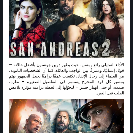
الأداء التمثيلي رائع ومتقن، حيث يظهر دوين جونسون بأفضل حالاته —
قويًا، إنسانيًا، وممزقًا بين الواجب والعائلة. كما أن الشخصيات الثانوية،
من العلماء إلى رجال الإنقاذ، تكتسب عمقًا دراميًا يجعل الجمهور يهتم
بمصير كل فرد. المخرج يستثمر في التفاصيل الصغيرة — نظرة،
صمت، أو حتى انهيار جسر — ليحوّلها إلى لحظة درامية مؤثرة تلامس
القلب قبل العين.