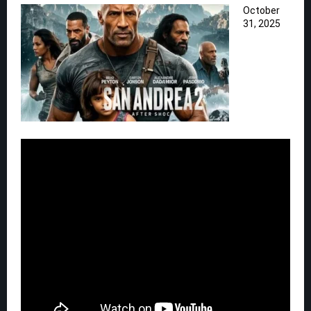
October
31, 2025