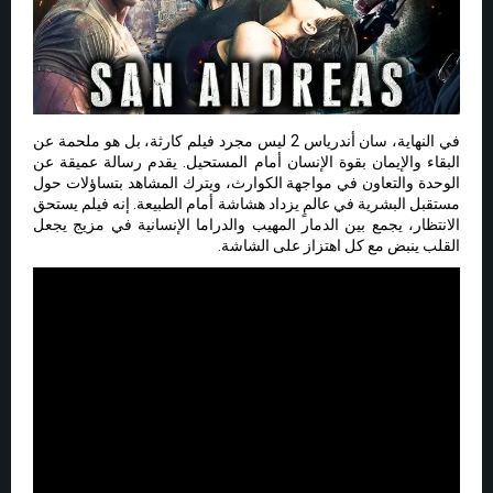
في النهاية، سان أندرياس 2 ليس مجرد فيلم كارثة، بل هو ملحمة عن
البقاء والإيمان بقوة الإنسان أمام المستحيل. يقدم رسالة عميقة عن
الوحدة والتعاون في مواجهة الكوارث، ويترك المشاهد بتساؤلات حول
مستقبل البشرية في عالمٍ يزداد هشاشة أمام الطبيعة. إنه فيلم يستحق
الانتظار، يجمع بين الدمار المهيب والدراما الإنسانية في مزيج يجعل
القلب ينبض مع كل اهتزاز على الشاشة.