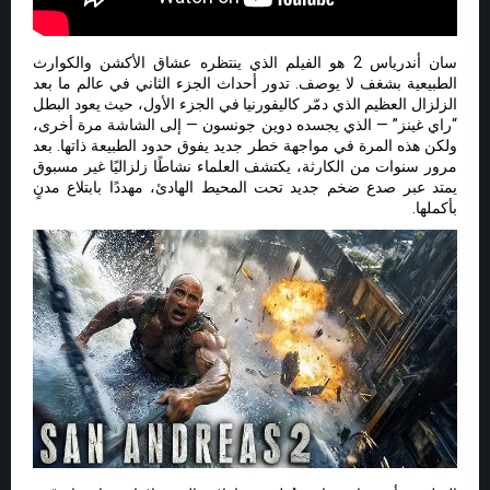
سان أندرياس 2 هو الفيلم الذي ينتظره عشاق الأكشن والكوارث
الطبيعية بشغف لا يوصف. تدور أحداث الجزء الثاني في عالم ما بعد
الزلزال العظيم الذي دمّر كاليفورنيا في الجزء الأول، حيث يعود البطل
“راي غينز” — الذي يجسده دوين جونسون — إلى الشاشة مرة أخرى،
ولكن هذه المرة في مواجهة خطر جديد يفوق حدود الطبيعة ذاتها. بعد
مرور سنوات من الكارثة، يكتشف العلماء نشاطًا زلزاليًا غير مسبوق
يمتد عبر صدع ضخم جديد تحت المحيط الهادئ، مهددًا بابتلاع مدنٍ
بأكملها.