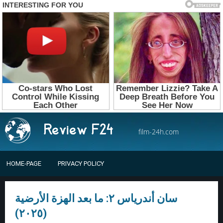
film-24h.com
HOME-PAGE
PRIVACY POLICY
سان أندرياس ٢: ما بعد الهزة الأرضية
(٢٠٢٥)