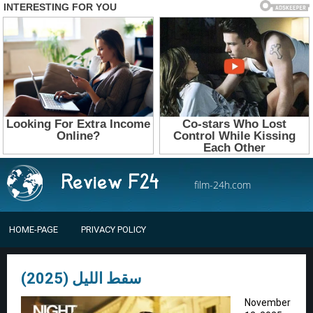
film-24h.com
HOME-PAGE
PRIVACY POLICY
سقط الليل (2025)
November