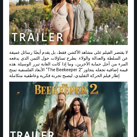
لا يقتصر الفيلم على مشاهد الأكشن فقط، بل يقدم أيضًا رسائل عميقة
عن السلطة والعدالة والولاء. يطرح تساؤلات حول الثمن الذي يدفعه
المرء من أجل حماية الآخرين، وما إذا كانت الغاية تبرر الوسيلة. هذه
الأبعاد الفلسفية تمنح “The Beekeeper 2” قيمة إضافية تجعله يتجاوز
إطار فيلم الحركة التقليدي، ليصبح تجربة فكرية وعاطفية متكاملة.