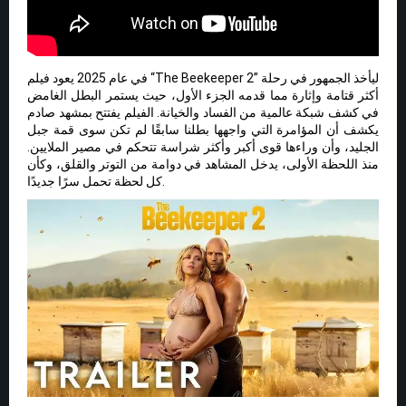
في عام 2025 يعود فيلم “The Beekeeper 2” ليأخذ الجمهور في رحلة
أكثر قتامة وإثارة مما قدمه الجزء الأول، حيث يستمر البطل الغامض
في كشف شبكة عالمية من الفساد والخيانة. الفيلم يفتتح بمشهد صادم
يكشف أن المؤامرة التي واجهها بطلنا سابقًا لم تكن سوى قمة جبل
الجليد، وأن وراءها قوى أكبر وأكثر شراسة تتحكم في مصير الملايين.
منذ اللحظة الأولى، يدخل المشاهد في دوامة من التوتر والقلق، وكأن
كل لحظة تحمل سرًا جديدًا.