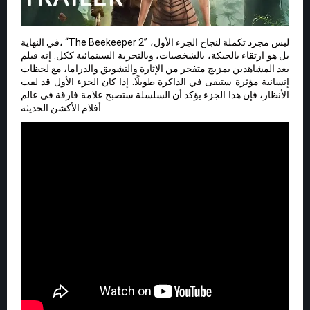
في النهاية، “The Beekeeper 2” ليس مجرد تكملة لنجاح الجزء الأول،
بل هو ارتقاء بالحبكة، بالشخصيات، وبالتجربة السينمائية ككل. إنه فيلم
يعد المشاهدين بمزيج متفجر من الإثارة والتشويق والدراما، مع لحظات
إنسانية مؤثرة ستبقى في الذاكرة طويلًا. إذا كان الجزء الأول قد لفت
الأنظار، فإن هذا الجزء يؤكد أن السلسلة ستصبح علامة فارقة في عالم
أفلام الأكشن الحديثة.