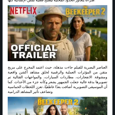
العناصر البصرية للفيلم جاءت مذهلة، حيث اعتمد المخرج على مزيج
متقن من المؤثرات العملية والرقمية لخلق مشاهد أكشن واقعية
ومشوقة. الانفجارات، مطاردات السيارات، والمواجهات القتالية تم
تصويرها بدقة عالية جعلت الجمهور يشعر وكأنه جزء من الأحداث. كما
أن الموسيقى التصويرية أضافت بعدًا عاطفيًا، تعزز اللحظات الحماسية
وتضاعف تأثير المشاهد الدرامية.