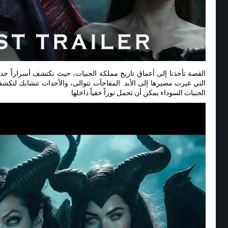
القصة تأخذنا إلى أعماق تاريخ مملكة الجنيات، حيث نكتشف أسراراً جد
التي غيرت مصيرها إلى الأبد. المفاجآت تتوالى، والأحداث تتشابك لتكشف
الجنيات السوداء يمكن أن تحمل نوراً خفياً داخلها.