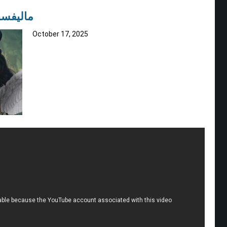
ماليفسنت 3: الجنية السو
October 17, 2025