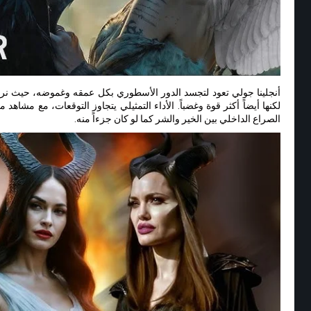
أنجلينا جولي تعود لتجسد الدور الأسطوري بكل عمقه وغموضه، حيث نرى ج
لكنها أيضاً أكثر قوة وغضباً. الأداء التمثيلي يتجاوز التوقعات، مع مشاه
الصراع الداخلي بين الخير والشر كما لو كان جزءاً منه.