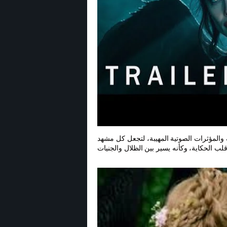
 والمؤثرات الصوتية المهيبة، لتجعل كل مشهد
قلب الحكاية، وكأنه يسير بين الظلال والجنيات