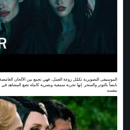
الموسيقى التصويرية تكمّل روعة العمل، فهي تجمع بين الألحان الغامضة
نابضاً بالتوتر والسحر. إنها تجربة سمعية وبصرية كاملة تضع المشاهد في 
بنفسه.