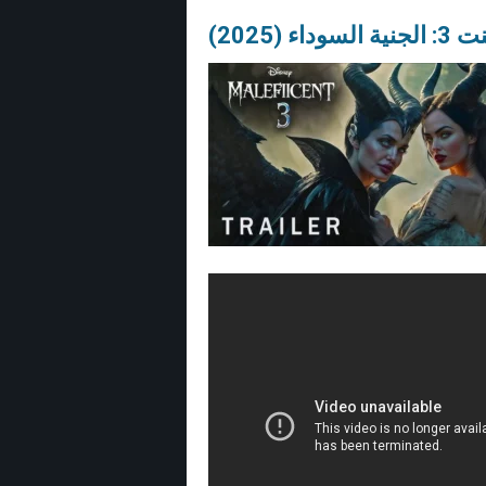
داء (2025)