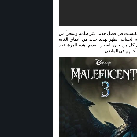
عيد إلينا الساحرة القوية ماليفيسنت في فصل جديد أكثر ظلمة وسحراً من
جنيات، يظهر تهديد جديد من أعماق الغابة
ن كل من خان السحر القديم. هذه المرة، تجد
 أحبتهم في الماضي.