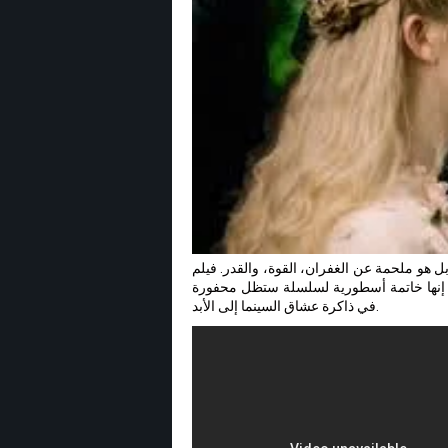
فيلم خيالي، بل هو ملحمة عن الغفران، القوة، والقدر. فيلم
ثر. إنها خاتمة أسطورية لسلسلة ستظل محفورة
في ذاكرة عشاق السينما إلى الأبد.