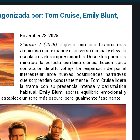
gonizada por: Tom Cruise, Emily Blunt,
November 23, 2025
Stargate 2 (2026)
regresa con una historia más
ambiciosa que expande el universo original y eleva la
escala a niveles impresionantes. Desde los primeros
minutos, la película combina ciencia ficción épica
con acción de alto voltaje. La reaparición del portal
interestelar abre nuevas posibilidades narrativas
que sorprenden constantemente. Tom Cruise lidera
la trama con su presencia intensa y carismática
habitual. Emily Blunt aporta equilibrio emocional y
la establece un tono más oscuro, pero igualmente fascinante.