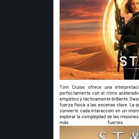
Tom Cruise ofrece una interpretaci
perfectamente con el ritmo acelerado de
empático y tácticamente brillante. D
fuerza física a las escenas clave. La q
convierte cada interacción en un mome
explorar la complejidad de las misiones
más fuerte