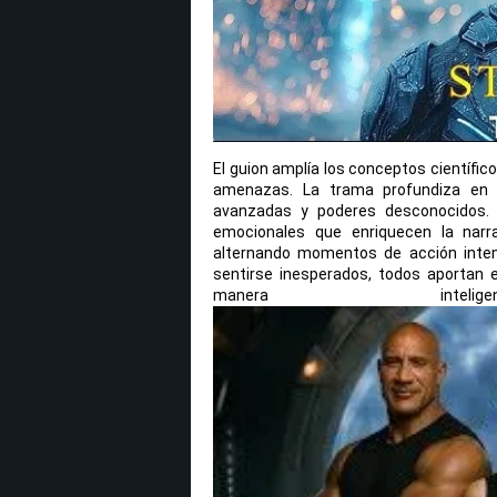
El guion amplía los conceptos científic
amenazas. La trama profundiza en 
avanzadas y poderes desconocidos. 
emocionales que enriquecen la narra
alternando momentos de acción inten
sentirse inesperados, todos aportan e
manera intel