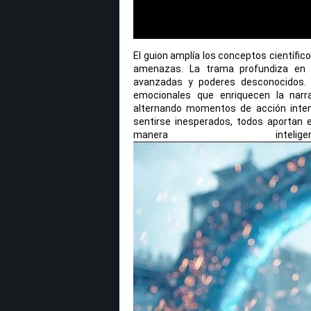
El guion amplía los conceptos científic
amenazas. La trama profundiza en 
avanzadas y poderes desconocidos. 
emocionales que enriquecen la narra
alternando momentos de acción inten
sentirse inesperados, todos aportan e
manera intel