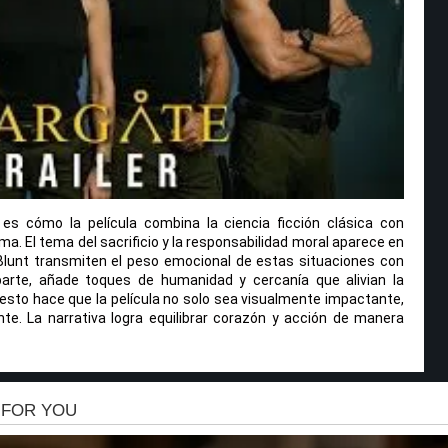
s cómo la película combina la ciencia ficción clásica con
. El tema del sacrificio y la responsabilidad moral aparece en
 Blunt transmiten el peso emocional de estas situaciones con
parte, añade toques de humanidad y cercanía que alivian la
sto hace que la película no solo sea visualmente impactante,
e. La narrativa logra equilibrar corazón y acción de manera