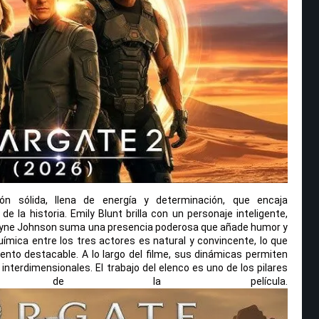
ón sólida, llena de energía y determinación, que encaja
 la historia. Emily Blunt brilla con un personaje inteligente,
wayne Johnson suma una presencia poderosa que añade humor y
uímica entre los tres actores es natural y convincente, lo que
nto destacable. A lo largo del filme, sus dinámicas permiten
 interdimensionales. El trabajo del elenco es uno de los pilares
s de la película.