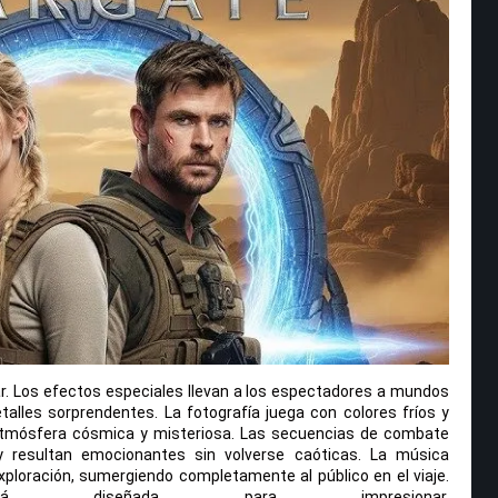
ar. Los efectos especiales llevan a los espectadores a mundos
alles sorprendentes. La fotografía juega con colores fríos y
 atmósfera cósmica y misteriosa. Las secuencias de combate
y resultan emocionantes sin volverse caóticas. La música
ploración, sumergiendo completamente al público en el viaje.
 diseñada para impresionar.