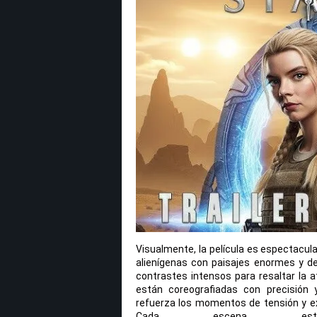
Visualmente, la película es espectacul
alienígenas con paisajes enormes y det
contrastes intensos para resaltar la
están coreografiadas con precisión 
refuerza los momentos de tensión y ex
Cada escena está