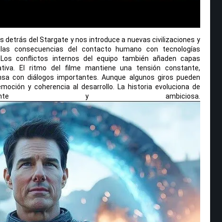
os detrás del Stargate y nos introduce a nuevas civilizaciones y
las consecuencias del contacto humano con tecnologías
Los conflictos internos del equipo también añaden capas
tiva. El ritmo del filme mantiene una tensión constante,
sa con diálogos importantes. Aunque algunos giros pueden
moción y coherencia al desarrollo. La historia evoluciona de
igente y ambiciosa.