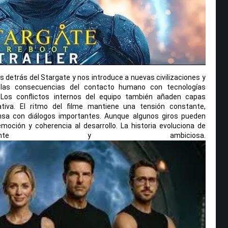
os detrás del Stargate y nos introduce a nuevas civilizaciones y
las consecuencias del contacto humano con tecnologías
Los conflictos internos del equipo también añaden capas
tiva. El ritmo del filme mantiene una tensión constante,
sa con diálogos importantes. Aunque algunos giros pueden
moción y coherencia al desarrollo. La historia evoluciona de
igente y ambiciosa.