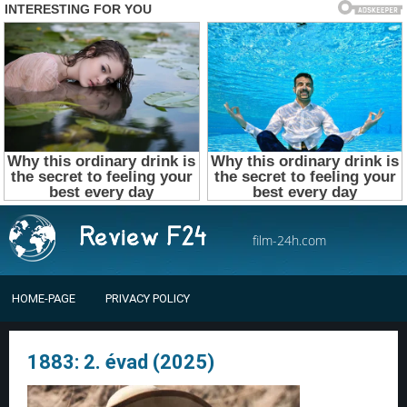
film-24h.com
HOME-PAGE
PRIVACY POLICY
1883: 2. évad (2025)