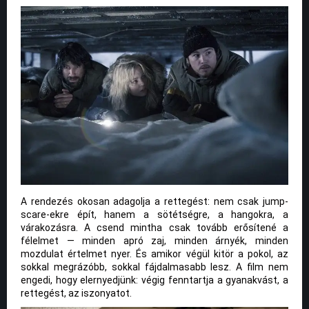
A rendezés okosan adagolja a rettegést: nem csak jump-
scare-ekre épít, hanem a sötétségre, a hangokra, a
várakozásra. A csend mintha csak tovább erősítené a
félelmet — minden apró zaj, minden árnyék, minden
mozdulat értelmet nyer. És amikor végül kitör a pokol, az
sokkal megrázóbb, sokkal fájdalmasabb lesz. A film nem
engedi, hogy elernyedjünk: végig fenntartja a gyanakvást, a
rettegést, az iszonyatot.