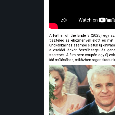
A Father of the Bride 3 (2025) egy s
tiszteleg az előzmények előtt és nyit 
unokákkal néz szembe életük új kihívása
a családi légkör feszültségei és gen
szerepét. A film nem csupán egy új esk
idő múlásához, miközben ragaszkodunk 