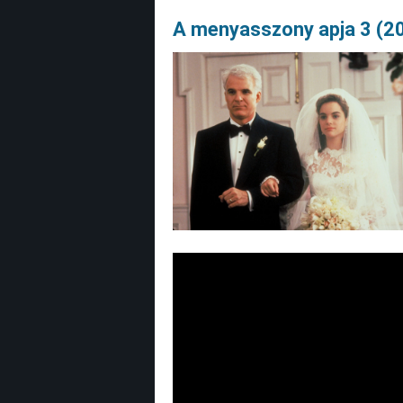
A menyasszony apja 3 (2