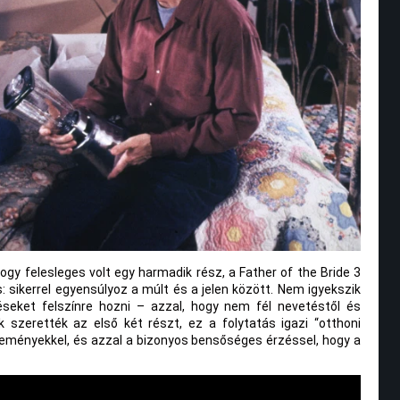
ogy felesleges volt egy harmadik rész, a Father of the Bride 3
: sikerrel egyensúlyoz a múlt és a jelen között. Nem igyekszik
zéseket felszínre hozni – azzal, hogy nem fél nevetéstől és
 szerették az első két részt, ez a folytatás igazi “otthoni
 reményekkel, és azzal a bizonyos bensőséges érzéssel, hogy a