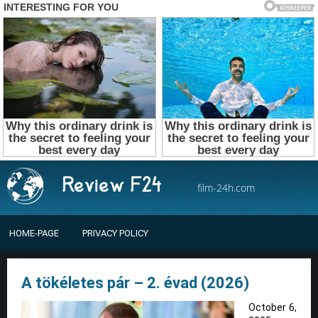
film-24h.com
HOME-PAGE
PRIVACY POLICY
A tökéletes pár – 2. évad (2026)
October 6,