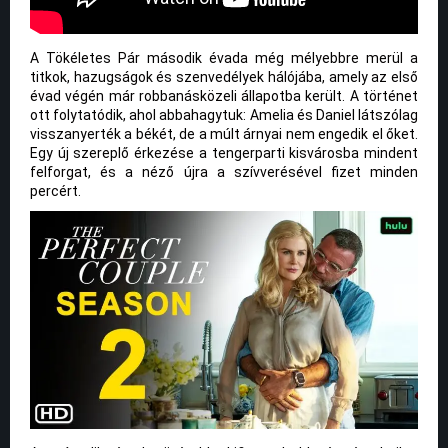
A Tökéletes Pár második évada még mélyebbre merül a
titkok, hazugságok és szenvedélyek hálójába, amely az első
évad végén már robbanásközeli állapotba került. A történet
ott folytatódik, ahol abbahagytuk: Amelia és Daniel látszólag
visszanyerték a békét, de a múlt árnyai nem engedik el őket.
Egy új szereplő érkezése a tengerparti kisvárosba mindent
felforgat, és a néző újra a szívverésével fizet minden
percért.