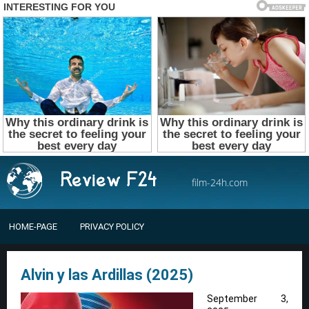
film-24h.com
HOME-PAGE
PRIVACY POLICY
Alvin y las Ardillas (2025)
September 3,