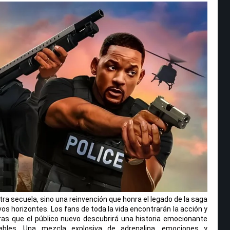
tra secuela, sino una reinvención que honra el legado de la saga
os horizontes. Los fans de toda la vida encontrarán la acción y
as que el público nuevo descubrirá una historia emocionante
ables. Una mezcla explosiva de adrenalina, emociones y