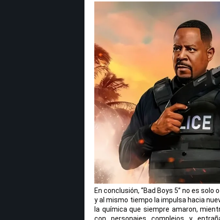
En conclusión, “Bad Boys 5” no es solo o
y al mismo tiempo la impulsa hacia nuev
la química que siempre amaron, mientr
con personajes complejos y entrañ