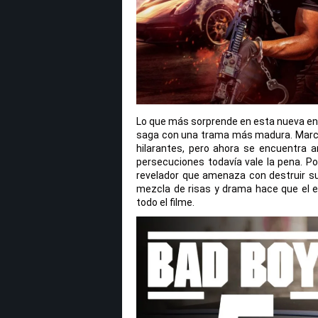
Lo que más sorprende en esta nueva ent
saga con una trama más madura. Marcu
hilarantes, pero ahora se encuentra a
persecuciones todavía vale la pena. Po
revelador que amenaza con destruir su
mezcla de risas y drama hace que el
todo el filme.