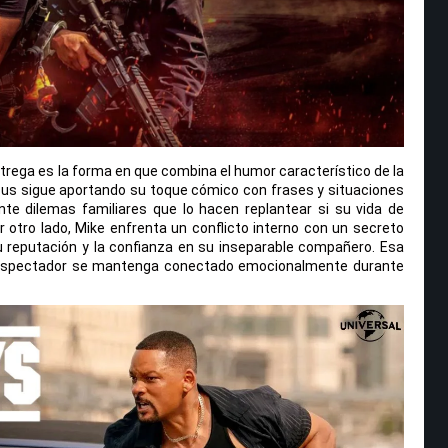
rega es la forma en que combina el humor característico de la
s sigue aportando su toque cómico con frases y situaciones
nte dilemas familiares que lo hacen replantear si su vida de
r otro lado, Mike enfrenta un conflicto interno con un secreto
 reputación y la confianza en su inseparable compañero. Esa
 espectador se mantenga conectado emocionalmente durante