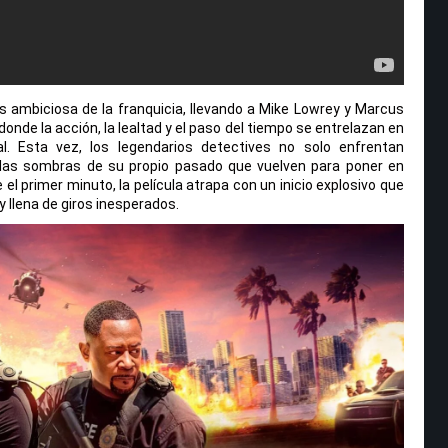
 ambiciosa de la franquicia, llevando a Mike Lowrey y Marcus
onde la acción, la lealtad y el paso del tiempo se entrelazan en
. Esta vez, los legendarios detectives no solo enfrentan
 las sombras de su propio pasado que vuelven para poner en
el primer minuto, la película atrapa con un inicio explosivo que
 llena de giros inesperados.