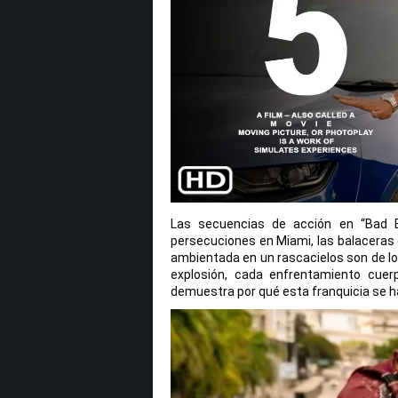
Las secuencias de acción en “Bad B
persecuciones en Miami, las balaceras 
ambientada en un rascacielos son de lo
explosión, cada enfrentamiento cue
demuestra por qué esta franquicia se ha