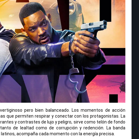
s vertiginoso pero bien balanceado. Los momentos de acción
s que permiten respirar y conectar con los protagonistas. La
rantes y contrastes de lujo y peligro, sirve como telón de fondo
 tanto de lealtad como de corrupción y redención. La banda
s latinos, acompaña cada momento con la energía precisa.