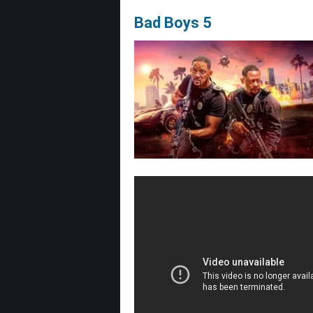
Bad Boys 5