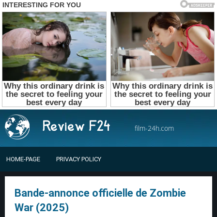
film-24h.com
HOME-PAGE
PRIVACY POLICY
Bande-annonce officielle de Zombie
War (2025)