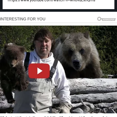
https://www.youtube.com/watch?v=whUvuExhQms