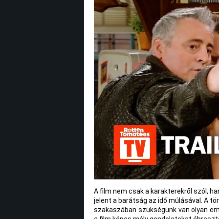
A film nem csak a karakterekről szól, ha
jelent a barátság az idő múlásával. A t
szakaszában szükségünk van olyan embe