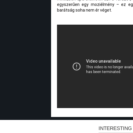
egyszerűen egy moziélmény – ez egy
barátság soha nem ér véget.