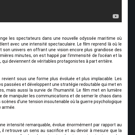
longe les spectateurs dans une nouvelle odyssée maritime où
êlent avec une intensité spectaculaire. Le film reprend là où le
it son univers en offrant une vision encore plus grandiose des
ières minutes, on est happé par l’immensité de l’océan et la
qui deviennent de véritables protagonistes à part entière.
e revient sous une forme plus évoluée et plus implacable. Les
tes passées et développent une stratégie redoutable qui met en
res, mais aussi la survie de l’humanité. Le film met en lumière
pable de manipuler les communications et de semer le chaos dans
s scènes d’une tension insoutenable où la guerre psychologique
e armée.
 une intensité remarquable, évolue énormément par rapport au
 il retrouve un sens au sacrifice et au devoir à mesure que la