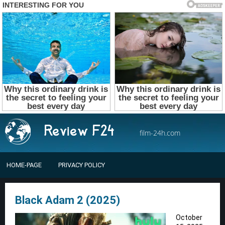
film-24h.com
HOME-PAGE
PRIVACY POLICY
Black Adam 2 (2025)
October