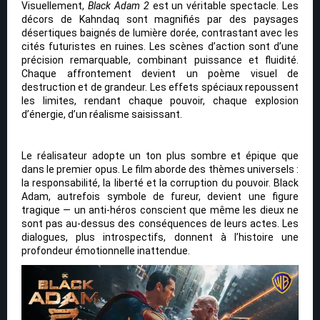
Visuellement,
Black Adam 2
est un véritable spectacle. Les
décors de Kahndaq sont magnifiés par des paysages
désertiques baignés de lumière dorée, contrastant avec les
cités futuristes en ruines. Les scènes d’action sont d’une
précision remarquable, combinant puissance et fluidité.
Chaque affrontement devient un poème visuel de
destruction et de grandeur. Les effets spéciaux repoussent
les limites, rendant chaque pouvoir, chaque explosion
d’énergie, d’un réalisme saisissant.
Le réalisateur adopte un ton plus sombre et épique que
dans le premier opus. Le film aborde des thèmes universels :
la responsabilité, la liberté et la corruption du pouvoir. Black
Adam, autrefois symbole de fureur, devient une figure
tragique — un anti-héros conscient que même les dieux ne
sont pas au-dessus des conséquences de leurs actes. Les
dialogues, plus introspectifs, donnent à l’histoire une
profondeur émotionnelle inattendue.