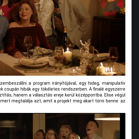
zembeszállni a program irányítójával, egy hideg, manipulatív
ek csupán hibák egy tökéletes rendszerben. A finalé egyszerre
ítás, hanem a választás ereje kerül középpontba. Elise végül
ert megtalálja azt, amit a projekt meg akart törni benne: az