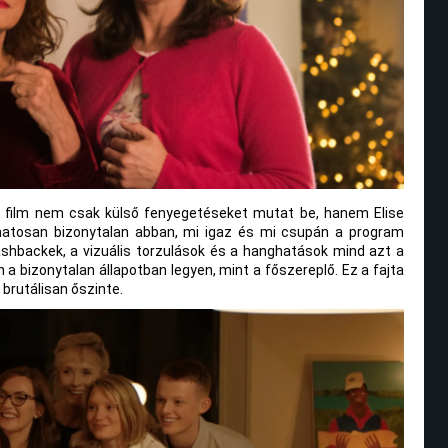
 film nem csak külső fenyegetéseket mutat be, hanem Elise
matosan bizonytalan abban, mi igaz és mi csupán a program
ashbackek, a vizuális torzulások és a hanghatások mind azt a
 a bizonytalan állapotban legyen, mint a főszereplő. Ez a fajta
 brutálisan őszinte.