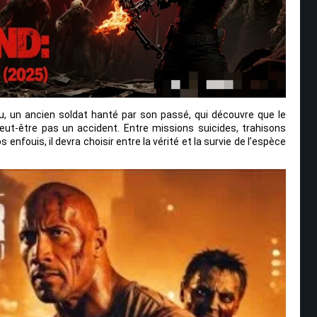
u, un ancien soldat hanté par son passé, qui découvre que le
 peut-être pas un accident. Entre missions suicides, trahisons
nfouis, il devra choisir entre la vérité et la survie de l’espèce