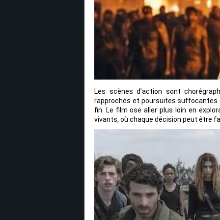
Les scènes d’action sont chorégraph
rapprochés et poursuites suffocantes of
fin. Le film ose aller plus loin en exp
vivants, où chaque décision peut être fa