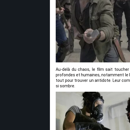
Au-delà du chaos, le film sait toucher
profondes et humaines, notamment le lie
tout pour trouver un antidote. Leur com
si sombre.