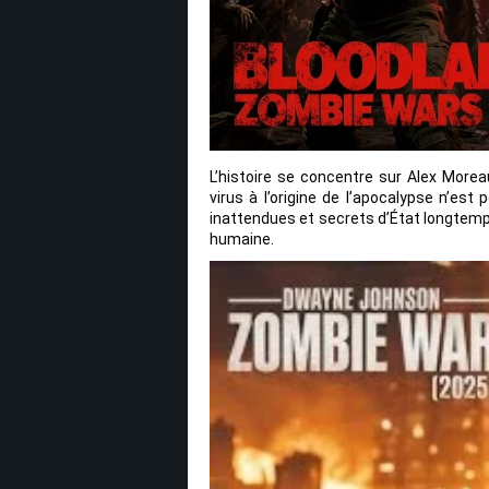
L’histoire se concentre sur Alex Morea
virus à l’origine de l’apocalypse n’est
inattendues et secrets d’État longtemps e
humaine.