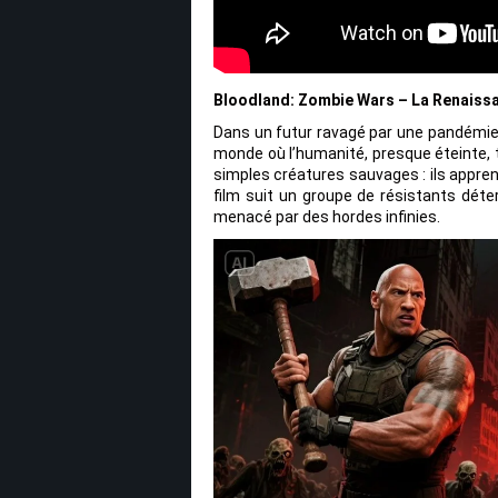
Bloodland: Zombie Wars – La Renaissa
Dans un futur ravagé par une pandémie 
monde où l’humanité, presque éteinte,
simples créatures sauvages : ils appre
film suit un groupe de résistants déte
menacé par des hordes infinies.