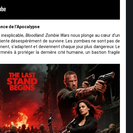
nce de l’Apocalypse
inexplicable,
Bloodland: Zombie Wars
nous plonge au cœur d’un
 tente désespérément de survivre. Les zombies ne sont pas de
nnent, s’adaptent et deviennent chaque jour plus dangereux. Le
rminés à protéger la dernière cité humaine, un bastion fragile