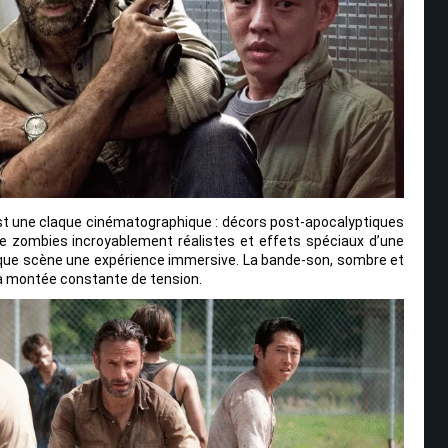
t une claque cinématographique : décors post-apocalyptiques
de zombies incroyablement réalistes et effets spéciaux d’une
que scène une expérience immersive. La bande-son, sombre et
a montée constante de tension.