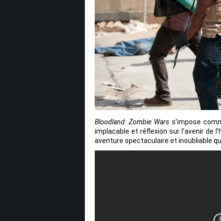
Bloodland: Zombie Wars
s’impose comme
implacable et réflexion sur l’avenir de 
aventure spectaculaire et inoubliable q