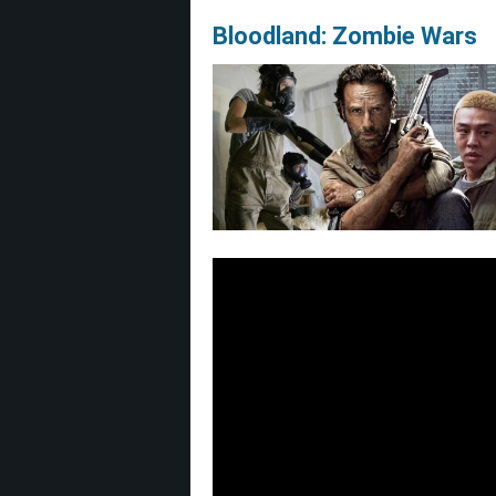
Bloodland: Zombie Wars