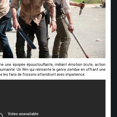
 une épopée époustouflante, mêlant émotion brute, action
l’humanité. Un film qui réinvente le genre zombie en offrant une
ue les fans de frissons attendront avec impatience.