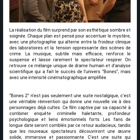
La réalisation du film surprend par son esthétique sombre et
soignée. Chaque plan est pensé pour accentuer le mystère,
avec une photographie qui alterne entre la froideur clinique
des laboratoires et la tension oppressante des scènes de
crime. La musique, subtile mais efficace, renforce le
suspense et laisse rarement le spectateur respirer. On
retrouve ce mélange unique de drame humain et d’analyse
scientifique qui a fait le succès de l’univers “Bones”, mais
avec une intensité cinématographique amplifiée.
“Bones 2” n’est pas seulement une suite nostalgique, c’est
une véritable réinvention qui donne une nouvelle vie à des
personnages déjà cultes. Ce film captive par sa capacité à
combiner enquête criminelle haletante, profondeur
psychologique et liens émotionnels forts. Les fans de
longue date seront comblés par ce retour audacieux, tandis
que les nouveaux spectateurs découvriront une œuvre
solide, immersive et passionnante. C’est une suite qui