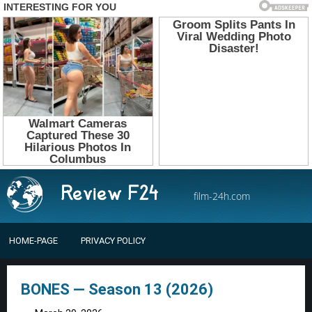
film-24h.com
HOME-PAGE
PRIVACY POLICY
BONES — Season 13 (2026)