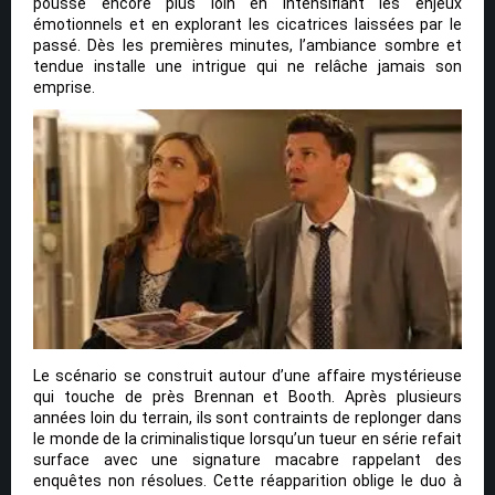
pousse encore plus loin en intensifiant les enjeux
émotionnels et en explorant les cicatrices laissées par le
passé. Dès les premières minutes, l’ambiance sombre et
tendue installe une intrigue qui ne relâche jamais son
emprise.
Le scénario se construit autour d’une affaire mystérieuse
qui touche de près Brennan et Booth. Après plusieurs
années loin du terrain, ils sont contraints de replonger dans
le monde de la criminalistique lorsqu’un tueur en série refait
surface avec une signature macabre rappelant des
enquêtes non résolues. Cette réapparition oblige le duo à