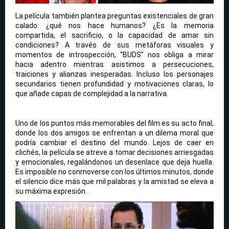
La película también plantea preguntas existenciales de gran
calado: ¿qué nos hace humanos? ¿Es la memoria
compartida, el sacrificio, o la capacidad de amar sin
condiciones? A través de sus metáforas visuales y
momentos de introspección, “BUDS” nos obliga a mirar
hacia adentro mientras asistimos a persecuciones,
traiciones y alianzas inesperadas. Incluso los personajes
secundarios tienen profundidad y motivaciones claras, lo
que añade capas de complejidad a la narrativa.
Uno de los puntos más memorables del film es su acto final,
donde los dos amigos se enfrentan a un dilema moral que
podría cambiar el destino del mundo. Lejos de caer en
clichés, la película se atreve a tomar decisiones arriesgadas
y emocionales, regalándonos un desenlace que deja huella.
Es imposible no conmoverse con los últimos minutos, donde
el silencio dice más que mil palabras y la amistad se eleva a
su máxima expresión.