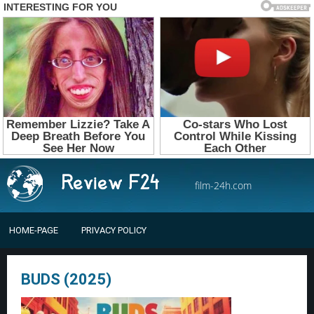
film-24h.com
HOME-PAGE
PRIVACY POLICY
BUDS (2025)