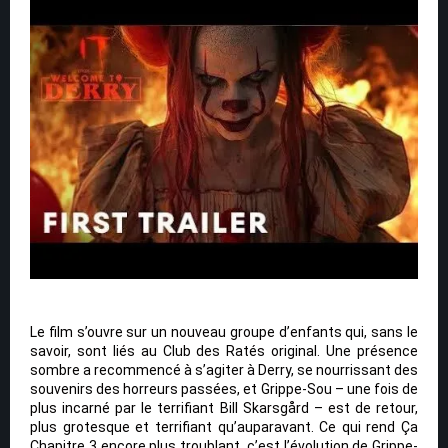
Le film s’ouvre sur un nouveau groupe d’enfants qui, sans le
savoir, sont liés au Club des Ratés original. Une présence
sombre a recommencé à s’agiter à Derry, se nourrissant des
souvenirs des horreurs passées, et Grippe-Sou – une fois de
plus incarné par le terrifiant Bill Skarsgård – est de retour,
plus grotesque et terrifiant qu’auparavant. Ce qui rend Ça
Chapitre 3 encore plus troublant, c’est l’évolution de Grippe-