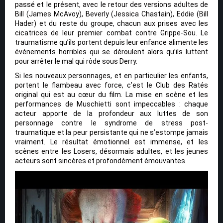
passé et le présent, avec le retour des versions adultes de
Bill (James McAvoy), Beverly (Jessica Chastain), Eddie (Bill
Hader) et du reste du groupe, chacun aux prises avec les
cicatrices de leur premier combat contre Grippe-Sou. Le
traumatisme qu’ils portent depuis leur enfance alimente les
événements horribles qui se déroulent alors qu’ils luttent
pour arrêter le mal qui rôde sous Derry.
Si les nouveaux personnages, et en particulier les enfants,
portent le flambeau avec force, c’est le Club des Ratés
original qui est au cœur du film. La mise en scène et les
performances de Muschietti sont impeccables : chaque
acteur apporte de la profondeur aux luttes de son
personnage contre le syndrome de stress post-
traumatique et la peur persistante qui ne s’estompe jamais
vraiment. Le résultat émotionnel est immense, et les
scènes entre les Losers, désormais adultes, et les jeunes
acteurs sont sincères et profondément émouvantes.