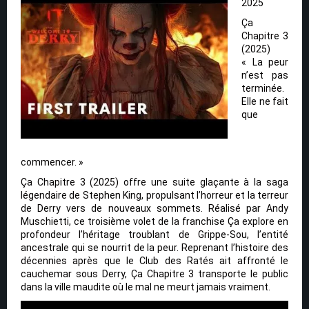
2025
Ça
Chapitre 3
(2025)
« La peur
n’est pas
terminée.
Elle ne fait
que
commencer. »
Ça Chapitre 3 (2025) offre une suite glaçante à la saga
légendaire de Stephen King, propulsant l’horreur et la terreur
de Derry vers de nouveaux sommets. Réalisé par Andy
Muschietti, ce troisième volet de la franchise Ça explore en
profondeur l’héritage troublant de Grippe-Sou, l’entité
ancestrale qui se nourrit de la peur. Reprenant l’histoire des
décennies après que le Club des Ratés ait affronté le
cauchemar sous Derry, Ça Chapitre 3 transporte le public
dans la ville maudite où le mal ne meurt jamais vraiment.