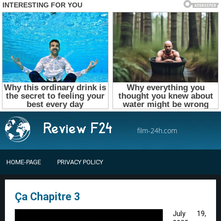
film-24h.com
HOME-PAGE
PRIVACY POLICY
Ça Chapitre 3
July 19,