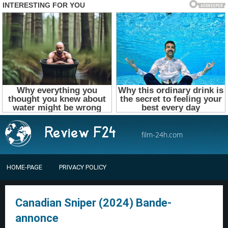
film-24h.com
HOME-PAGE
PRIVACY POLICY
Canadian Sniper (2024) Bande-
annonce