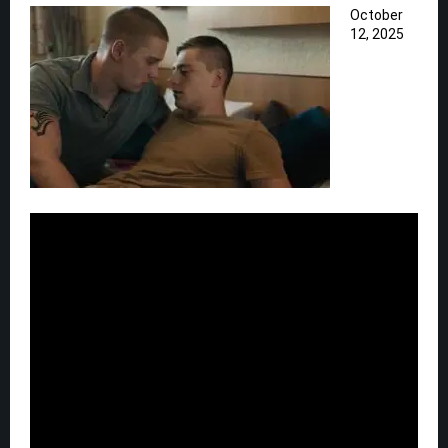
October
12, 2025