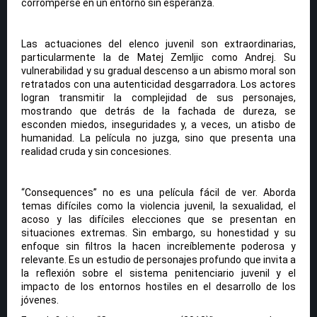
corromperse en un entorno sin esperanza.
Las actuaciones del elenco juvenil son extraordinarias,
particularmente la de Matej Zemljic como Andrej. Su
vulnerabilidad y su gradual descenso a un abismo moral son
retratados con una autenticidad desgarradora. Los actores
logran transmitir la complejidad de sus personajes,
mostrando que detrás de la fachada de dureza, se
esconden miedos, inseguridades y, a veces, un atisbo de
humanidad. La película no juzga, sino que presenta una
realidad cruda y sin concesiones.
“Consequences” no es una película fácil de ver. Aborda
temas difíciles como la violencia juvenil, la sexualidad, el
acoso y las difíciles elecciones que se presentan en
situaciones extremas. Sin embargo, su honestidad y su
enfoque sin filtros la hacen increíblemente poderosa y
relevante. Es un estudio de personajes profundo que invita a
la reflexión sobre el sistema penitenciario juvenil y el
impacto de los entornos hostiles en el desarrollo de los
jóvenes.