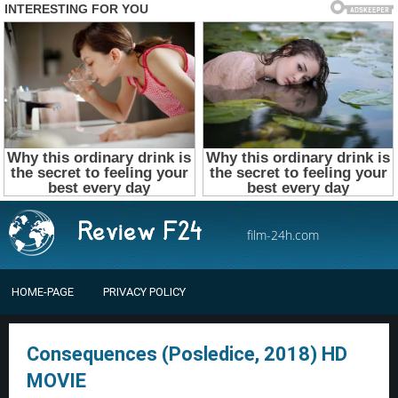
film-24h.com
HOME-PAGE
PRIVACY POLICY
Consequences (Posledice, 2018) HD
MOVIE