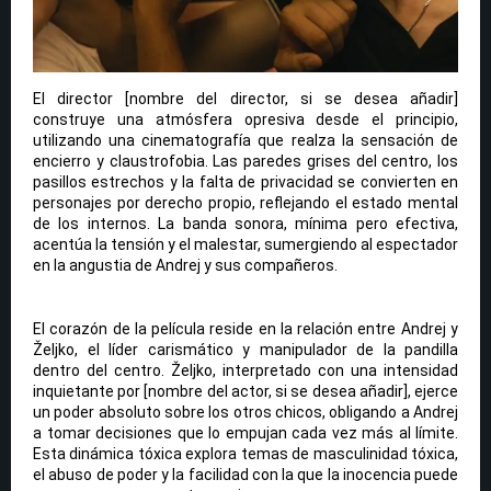
El director [nombre del director, si se desea añadir]
construye una atmósfera opresiva desde el principio,
utilizando una cinematografía que realza la sensación de
encierro y claustrofobia. Las paredes grises del centro, los
pasillos estrechos y la falta de privacidad se convierten en
personajes por derecho propio, reflejando el estado mental
de los internos. La banda sonora, mínima pero efectiva,
acentúa la tensión y el malestar, sumergiendo al espectador
en la angustia de Andrej y sus compañeros.
El corazón de la película reside en la relación entre Andrej y
Željko, el líder carismático y manipulador de la pandilla
dentro del centro. Željko, interpretado con una intensidad
inquietante por [nombre del actor, si se desea añadir], ejerce
un poder absoluto sobre los otros chicos, obligando a Andrej
a tomar decisiones que lo empujan cada vez más al límite.
Esta dinámica tóxica explora temas de masculinidad tóxica,
el abuso de poder y la facilidad con la que la inocencia puede