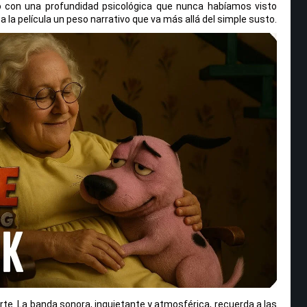
o con una profundidad psicológica que nunca habíamos visto
a la película un peso narrativo que va más allá del simple susto.
e. La banda sonora, inquietante y atmosférica, recuerda a las