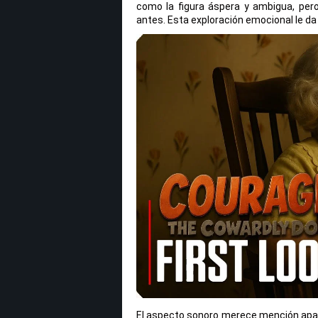
como la figura áspera y ambigua, per
antes. Esta exploración emocional le da 
El aspecto sonoro merece mención apart