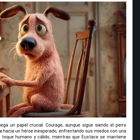
uega un papel crucial. Courage, aunque sigue siendo el perro
a hacia un héroe inesperado, enfrentando sus miedos con una
 el toque humano y cálido, mientras que Eustace se mantiene