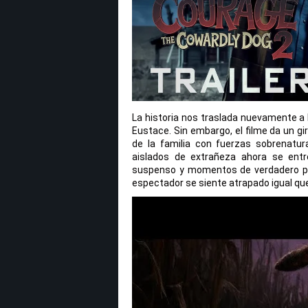
La historia nos traslada nuevamente a 
Eustace. Sin embargo, el filme da un g
de la familia con fuerzas sobrenatur
aislados de extrañeza ahora se entr
suspenso y momentos de verdadero pav
espectador se siente atrapado igual qu