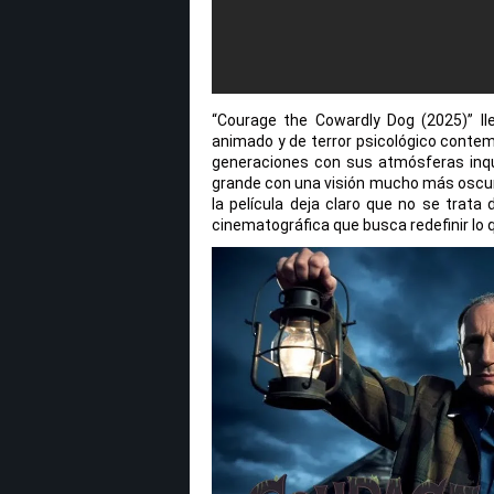
“Courage the Cowardly Dog (2025)” l
animado y de terror psicológico contem
generaciones con sus atmósferas inqui
grande con una visión mucho más oscura
la película deja claro que no se trata
cinematográfica que busca redefinir lo 