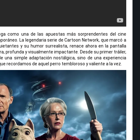
lega como una de las apuestas más sorprendentes del cine
poráneo. La legendaria serie de Cartoon Network, que marcó a
etantes y su humor surrealista, renace ahora en la pantalla
, profunda y visualmente impactante. Desde su primer tráiler,
 de una simple adaptación nostálgica, sino de una experiencia
que recordamos de aquel perro tembloroso y valiente a la vez.