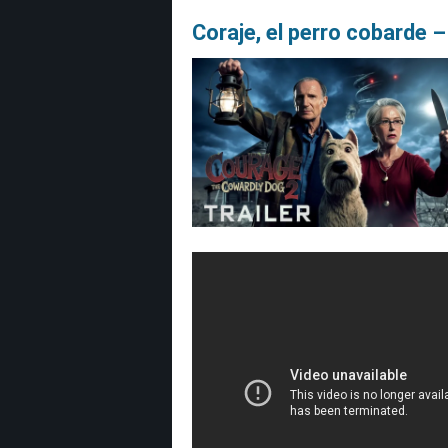
Coraje, el perro cobarde 