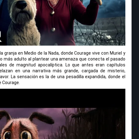
la granja en Medio de la Nada, donde Courage vive con Muriel y
iro más adulto al plantear una amenaza que conecta el pasado
ales de magnitud apocalíptica. Lo que antes eran capítulos
elazan en una narrativa más grande, cargada de misterio,
or. La sensación es la de una pesadilla expandida, donde el
e Courage.