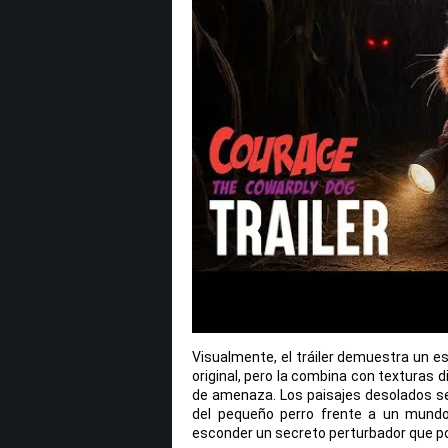
Visualmente, el tráiler demuestra un es
original, pero la combina con texturas di
de amenaza. Los paisajes desolados se 
del pequeño perro frente a un mundo 
esconder un secreto perturbador que po