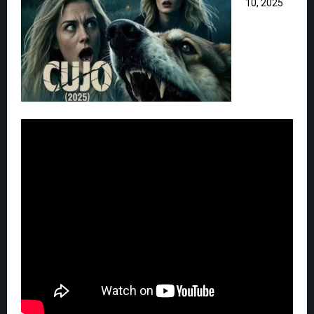
10, 2025