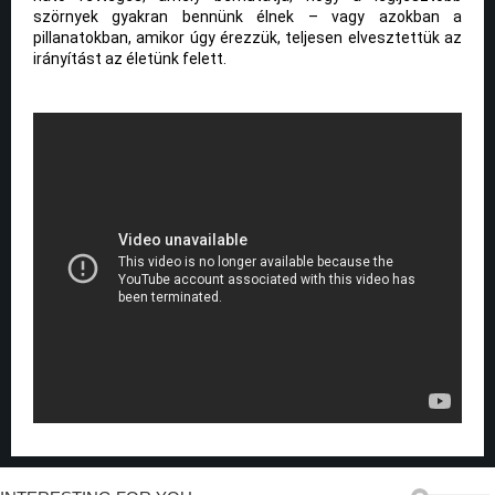
szörnyek gyakran bennünk élnek – vagy azokban a
pillanatokban, amikor úgy érezzük, teljesen elvesztettük az
irányítást az életünk felett.