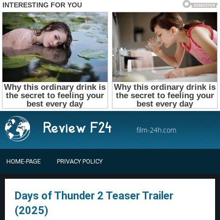
film-24h.com
HOME-PAGE
PRIVACY POLICY
Days of Thunder 2 Teaser Trailer
(2025)