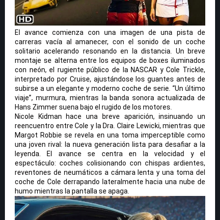
El avance comienza con una imagen de una pista de
carreras vacía al amanecer, con el sonido de un coche
solitario acelerando resonando en la distancia. Un breve
montaje se alterna entre los equipos de boxes iluminados
con neón, el rugiente público de la NASCAR y Cole Trickle,
interpretado por Cruise, ajustándose los guantes antes de
subirse a un elegante y moderno coche de serie. “Un último
viaje”, murmura, mientras la banda sonora actualizada de
Hans Zimmer suena bajo el rugido de los motores.
Nicole Kidman hace una breve aparición, insinuando un
reencuentro entre Cole y la Dra. Claire Lewicki, mientras que
Margot Robbie se revela en una toma imperceptible como
una joven rival: la nueva generación lista para desafiar a la
leyenda. El avance se centra en la velocidad y el
espectáculo: coches colisionando con chispas ardientes,
reventones de neumáticos a cámara lenta y una toma del
coche de Cole derrapando lateralmente hacia una nube de
humo mientras la pantalla se apaga.