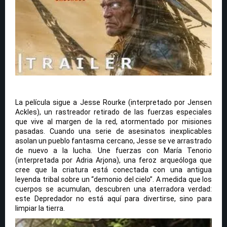
La película sigue a Jesse Rourke (interpretado por Jensen
Ackles), un rastreador retirado de las fuerzas especiales
que vive al margen de la red, atormentado por misiones
pasadas. Cuando una serie de asesinatos inexplicables
asolan un pueblo fantasma cercano, Jesse se ve arrastrado
de nuevo a la lucha. Une fuerzas con María Tenorio
(interpretada por Adria Arjona), una feroz arqueóloga que
cree que la criatura está conectada con una antigua
leyenda tribal sobre un “demonio del cielo”. A medida que los
cuerpos se acumulan, descubren una aterradora verdad:
este Depredador no está aquí para divertirse, sino para
limpiar la tierra.