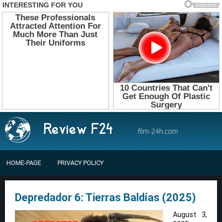
film-24h.com
HOME-PAGE
PRIVACY POLICY
Depredador 6: Tierras Baldías (2025)
August 3,