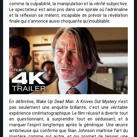
comme la culpabilité, la manipulation et la vérité subjective.
Le spectateur est ainsi pris dans une spirale où l’adrénaline
et la réflexion se mêlent, incapable de prévoir la révélation
finale qui s’annonce aussi choquante qu’inoubliable.
En définitive,
Wake Up Dead Man: A Knives Out Mystery
n’est
pas seulement une enquête brillante, c’est une véritable
expérience cinématographique. Le film réussit à divertir tout
en questionnant, à surprendre tout en séduisant, et à
marquer l’esprit longtemps après le générique. Une œuvre
ambitieuse qui confirme que Rian Johnson maîtrise l’art du
mystère comme nul autre, et qui promet de laisser une