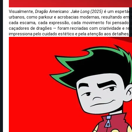
Visualmente,
Dragão Americano: Jake Long (2025)
é um espetácul
urbanos, como parkour e acrobacias modernas, resultando em b
cada escama, cada expressão, cada movimento foi pensado pa
caçadores de dragões — foram recriadas com criatividade e res
impressiona pelo cuidado estético e pela atenção aos detalhes, 