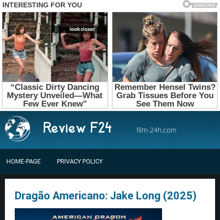
film-24h.com
HOME-PAGE
PRIVACY POLICY
Dragão Americano: Jake Long (2025)