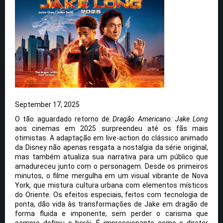
September 17, 2025
O tão aguardado retorno de
Dragão Americano: Jake Long
aos cinemas em 2025 surpreendeu até os fãs mais
otimistas. A adaptação em live-action do clássico animado
da Disney não apenas resgata a nostalgia da série original,
mas também atualiza sua narrativa para um público que
amadureceu junto com o personagem. Desde os primeiros
minutos, o filme mergulha em um visual vibrante de Nova
York, que mistura cultura urbana com elementos místicos
do Oriente. Os efeitos especiais, feitos com tecnologia de
ponta, dão vida às transformações de Jake em dragão de
forma fluida e imponente, sem perder o carisma que
sempre definiu o herói. É impressionante como o diretor