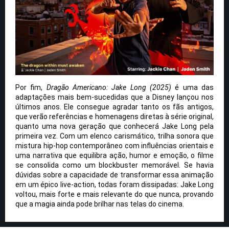
Por fim,
Dragão Americano: Jake Long (2025)
é uma das
adaptações mais bem-sucedidas que a Disney lançou nos
últimos anos. Ele consegue agradar tanto os fãs antigos,
que verão referências e homenagens diretas à série original,
quanto uma nova geração que conhecerá Jake Long pela
primeira vez. Com um elenco carismático, trilha sonora que
mistura hip-hop contemporâneo com influências orientais e
uma narrativa que equilibra ação, humor e emoção, o filme
se consolida como um blockbuster memorável. Se havia
dúvidas sobre a capacidade de transformar essa animação
em um épico live-action, todas foram dissipadas: Jake Long
voltou, mais forte e mais relevante do que nunca, provando
que a magia ainda pode brilhar nas telas do cinema.