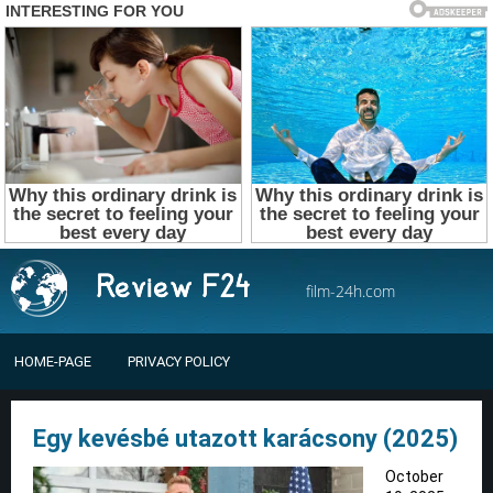
film-24h.com
HOME-PAGE
PRIVACY POLICY
Egy kevésbé utazott karácsony (2025)
October