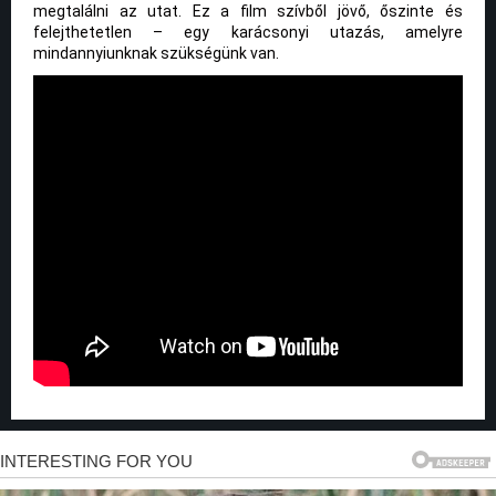
megtalálni az utat. Ez a film szívből jövő, őszinte és
felejthetetlen – egy karácsonyi utazás, amelyre
mindannyiunknak szükségünk van.