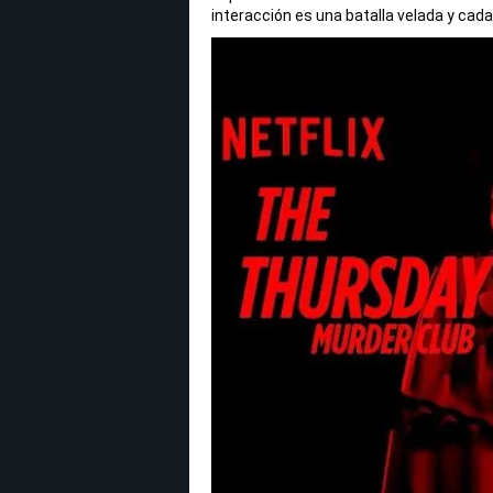
interacción es una batalla velada y cad