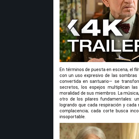
En términos de puesta en escena, el film
con un uso expresivo de las sombras y
convertida en santuario— se transfo
secretos, los espejos multiplican las
moralidad de sus miembros. La música, 
otro de los pilares fundamentales: u
logrando que cada respiración y cada 
complacencia; cada corte busca inco
insoportable.