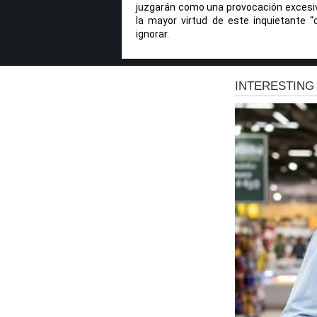
juzgarán como una provocación excesiva
la mayor virtud de este inquietante “c
ignorar.