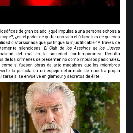
ilosóficas de gran calado: ¿qué impulsa a una persona exitosa a
cape?, ¿es el poder de quitar una vida el último lujo de quienes
lidad distorsionada que justifique lo injustificable? A través de
ntemente silenciosas,
El Club de los Asesinos de los Jueves
nalidad del mal en la sociedad contemporánea. Resulta
s de los crímenes se presenten no como impulsos pasionales,
asi como si fuesen obras de arte macabras que los miembros
nvierte la película en un espejo deformado de nuestra propia
lizarse si se envuelve en glamour y secretos de élite.