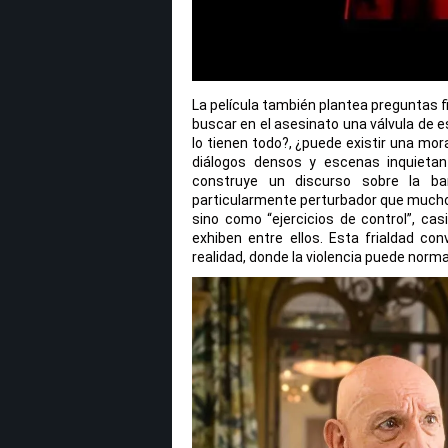
La película también plantea preguntas f
buscar en el asesinato una válvula de es
lo tienen todo?, ¿puede existir una mora
diálogos densos y escenas inquieta
construye un discurso sobre la ba
particularmente perturbador que mucho
sino como “ejercicios de control”, c
exhiben entre ellos. Esta frialdad co
realidad, donde la violencia puede norma