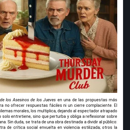
 de los Asesinos de los Jueves
en una de las propuestas más
ra no ofrecer respuestas fáciles ni un cierre complaciente. El
s dilemas morales, los multiplica, dejando al espectador atrapado
o solo entretiene, sino que perturba y obliga a reflexionar sobre
a. Sin duda, se trata de una obra destinada a dividir al público:
 de crítica social envuelta en violencia estilizada; otros la