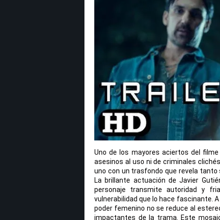
Uno de los mayores aciertos del filme
asesinos al uso ni de criminales clichés
uno con un trasfondo que revela tanto
La brillante actuación de Javier Guti
personaje transmite autoridad y fr
vulnerabilidad que lo hace fascinante. 
poder femenino no se reduce al estereo
impactantes de la trama. Este mosaic