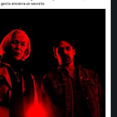
a gesto encierra un secreto.