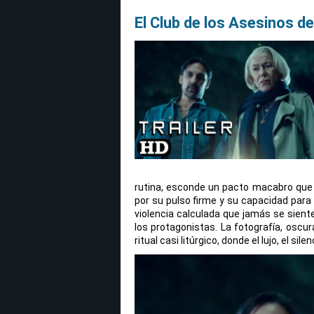
El Club de los Asesinos d
rutina, esconde un pacto macabro que l
por su pulso firme y su capacidad para 
violencia calculada que jamás se sient
los protagonistas. La fotografía, oscur
ritual casi litúrgico, donde el lujo, el sil