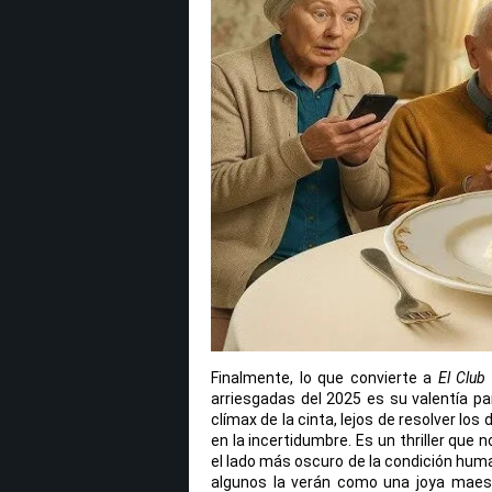
Finalmente, lo que convierte a
El Club
arriesgadas del 2025 es su valentía pa
clímax de la cinta, lejos de resolver lo
en la incertidumbre. Es un thriller que n
el lado más oscuro de la condición human
algunos la verán como una joya maestra