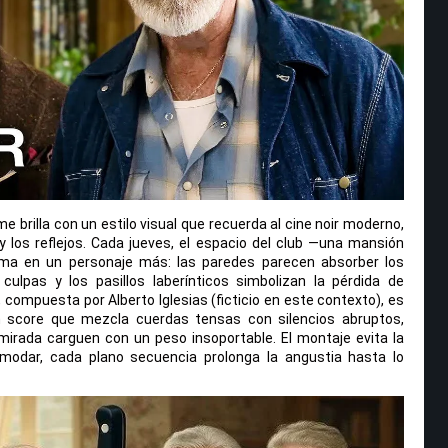
e brilla con un estilo visual que recuerda al cine noir moderno,
 los reflejos. Cada jueves, el espacio del club —una mansión
rma en un personaje más: las paredes parecen absorber los
 culpas y los pasillos laberínticos simbolizan la pérdida de
compuesta por Alberto Iglesias (ficticio en este contexto), es
n score que mezcla cuerdas tensas con silencios abruptos,
mirada carguen con un peso insoportable. El montaje evita la
modar, cada plano secuencia prolonga la angustia hasta lo