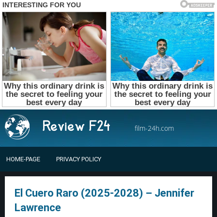
film-24h.com
HOME-PAGE
PRIVACY POLICY
El Cuero Raro (2025-2028) – Jennifer
Lawrence