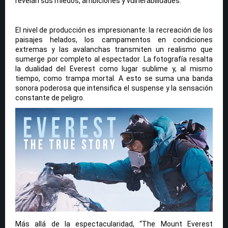
revelan sus miedos, ambiciones y vulnerabilidades.
El nivel de producción es impresionante: la recreación de los
paisajes helados, los campamentos en condiciones
extremas y las avalanchas transmiten un realismo que
sumerge por completo al espectador. La fotografía resalta
la dualidad del Everest como lugar sublime y, al mismo
tiempo, como trampa mortal. A esto se suma una banda
sonora poderosa que intensifica el suspense y la sensación
constante de peligro.
Más allá de la espectacularidad, “The Mount Everest