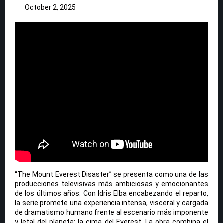
October 2, 2025
“The Mount Everest Disaster” se presenta como una de las
producciones televisivas más ambiciosas y emocionantes
de los últimos años. Con Idris Elba encabezando el reparto,
la serie promete una experiencia intensa, visceral y cargada
de dramatismo humano frente al escenario más imponente
y letal del planeta: la cima del Everest. La obra combina el