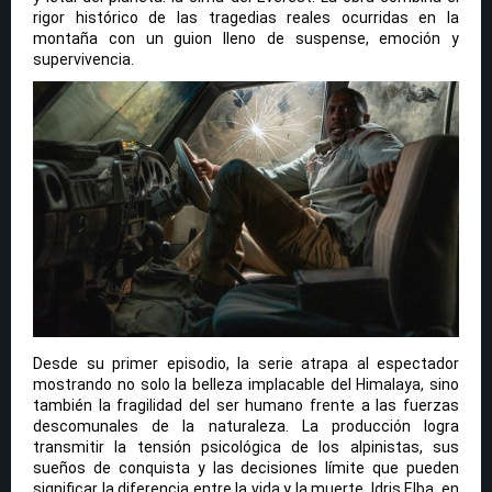
rigor histórico de las tragedias reales ocurridas en la
montaña con un guion lleno de suspense, emoción y
supervivencia.
Desde su primer episodio, la serie atrapa al espectador
mostrando no solo la belleza implacable del Himalaya, sino
también la fragilidad del ser humano frente a las fuerzas
descomunales de la naturaleza. La producción logra
transmitir la tensión psicológica de los alpinistas, sus
sueños de conquista y las decisiones límite que pueden
significar la diferencia entre la vida y la muerte. Idris Elba, en