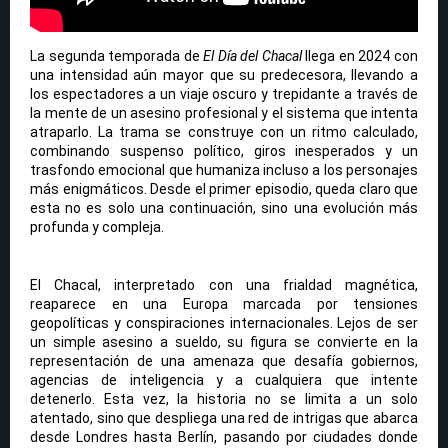
La segunda temporada de
El Día del Chacal
llega en 2024 con
una intensidad aún mayor que su predecesora, llevando a
los espectadores a un viaje oscuro y trepidante a través de
la mente de un asesino profesional y el sistema que intenta
atraparlo. La trama se construye con un ritmo calculado,
combinando suspenso político, giros inesperados y un
trasfondo emocional que humaniza incluso a los personajes
más enigmáticos. Desde el primer episodio, queda claro que
esta no es solo una continuación, sino una evolución más
profunda y compleja.
El Chacal, interpretado con una frialdad magnética,
reaparece en una Europa marcada por tensiones
geopolíticas y conspiraciones internacionales. Lejos de ser
un simple asesino a sueldo, su figura se convierte en la
representación de una amenaza que desafía gobiernos,
agencias de inteligencia y a cualquiera que intente
detenerlo. Esta vez, la historia no se limita a un solo
atentado, sino que despliega una red de intrigas que abarca
desde Londres hasta Berlín, pasando por ciudades donde