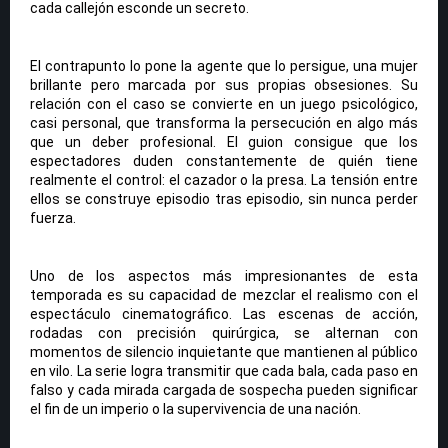
cada callejón esconde un secreto.
El contrapunto lo pone la agente que lo persigue, una mujer
brillante pero marcada por sus propias obsesiones. Su
relación con el caso se convierte en un juego psicológico,
casi personal, que transforma la persecución en algo más
que un deber profesional. El guion consigue que los
espectadores duden constantemente de quién tiene
realmente el control: el cazador o la presa. La tensión entre
ellos se construye episodio tras episodio, sin nunca perder
fuerza.
Uno de los aspectos más impresionantes de esta
temporada es su capacidad de mezclar el realismo con el
espectáculo cinematográfico. Las escenas de acción,
rodadas con precisión quirúrgica, se alternan con
momentos de silencio inquietante que mantienen al público
en vilo. La serie logra transmitir que cada bala, cada paso en
falso y cada mirada cargada de sospecha pueden significar
el fin de un imperio o la supervivencia de una nación.