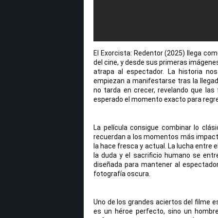
El Exorcista: Redentor (2025) llega co
del cine, y desde sus primeras imágene
atrapa al espectador. La historia n
empiezan a manifestarse tras la llega
no tarda en crecer, revelando que la
esperado el momento exacto para regr
La película consigue combinar lo clás
recuerdan a los momentos más impactan
la hace fresca y actual. La lucha entre e
la duda y el sacrificio humano se entr
diseñada para mantener al espectador 
fotografía oscura.
Uno de los grandes aciertos del filme 
es un héroe perfecto, sino un hombr