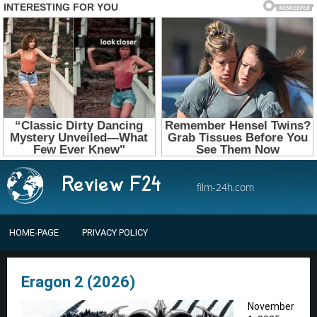
film-24h.com
HOME-PAGE
PRIVACY POLICY
Eragon 2 (2026)
November