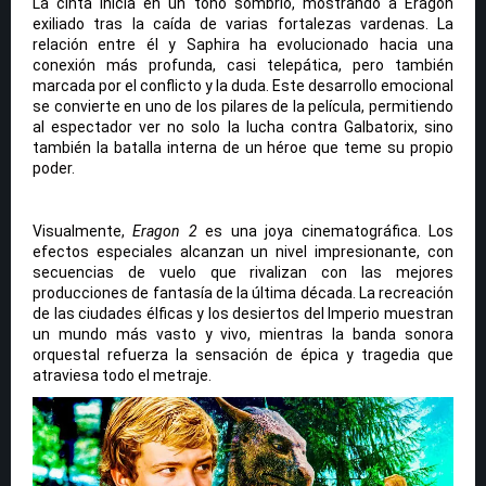
La cinta inicia en un tono sombrío, mostrando a Eragon
exiliado tras la caída de varias fortalezas vardenas. La
relación entre él y Saphira ha evolucionado hacia una
conexión más profunda, casi telepática, pero también
marcada por el conflicto y la duda. Este desarrollo emocional
se convierte en uno de los pilares de la película, permitiendo
al espectador ver no solo la lucha contra Galbatorix, sino
también la batalla interna de un héroe que teme su propio
poder.
Visualmente,
Eragon 2
es una joya cinematográfica. Los
efectos especiales alcanzan un nivel impresionante, con
secuencias de vuelo que rivalizan con las mejores
producciones de fantasía de la última década. La recreación
de las ciudades élficas y los desiertos del Imperio muestran
un mundo más vasto y vivo, mientras la banda sonora
orquestal refuerza la sensación de épica y tragedia que
atraviesa todo el metraje.