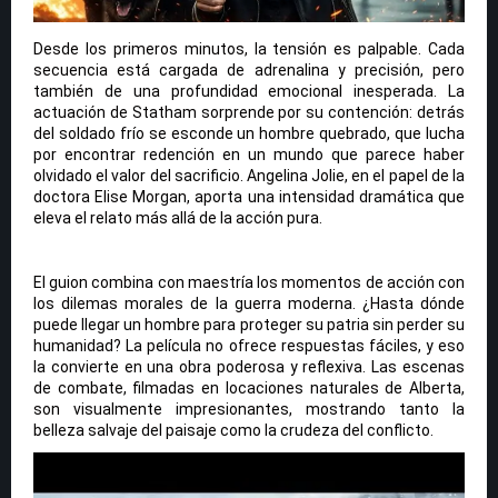
Desde los primeros minutos, la tensión es palpable. Cada
secuencia está cargada de adrenalina y precisión, pero
también de una profundidad emocional inesperada. La
actuación de Statham sorprende por su contención: detrás
del soldado frío se esconde un hombre quebrado, que lucha
por encontrar redención en un mundo que parece haber
olvidado el valor del sacrificio. Angelina Jolie, en el papel de la
doctora Elise Morgan, aporta una intensidad dramática que
eleva el relato más allá de la acción pura.
El guion combina con maestría los momentos de acción con
los dilemas morales de la guerra moderna. ¿Hasta dónde
puede llegar un hombre para proteger su patria sin perder su
humanidad? La película no ofrece respuestas fáciles, y eso
la convierte en una obra poderosa y reflexiva. Las escenas
de combate, filmadas en locaciones naturales de Alberta,
son visualmente impresionantes, mostrando tanto la
belleza salvaje del paisaje como la crudeza del conflicto.