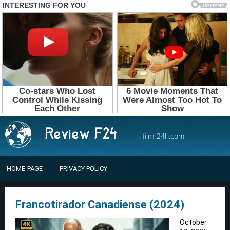
film-24h.com
HOME-PAGE
PRIVACY POLICY
Francotirador Canadiense (2024)
October