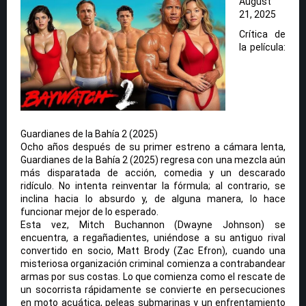
August
21, 2025
Crítica de
la película:
Guardianes de la Bahía 2 (2025)
Ocho años después de su primer estreno a cámara lenta,
Guardianes de la Bahía 2 (2025) regresa con una mezcla aún
más disparatada de acción, comedia y un descarado
ridículo. No intenta reinventar la fórmula; al contrario, se
inclina hacia lo absurdo y, de alguna manera, lo hace
funcionar mejor de lo esperado.
Esta vez, Mitch Buchannon (Dwayne Johnson) se
encuentra, a regañadientes, uniéndose a su antiguo rival
convertido en socio, Matt Brody (Zac Efron), cuando una
misteriosa organización criminal comienza a contrabandear
armas por sus costas. Lo que comienza como el rescate de
un socorrista rápidamente se convierte en persecuciones
en moto acuática, peleas submarinas y un enfrentamiento