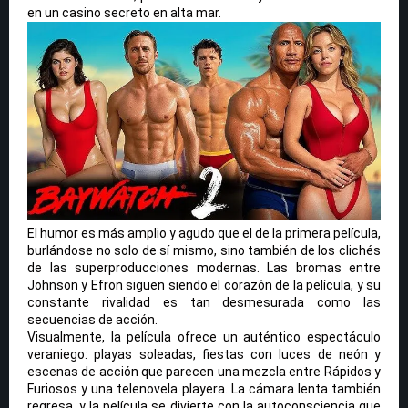
en un casino secreto en alta mar.
El humor es más amplio y agudo que el de la primera película,
burlándose no solo de sí mismo, sino también de los clichés
de las superproducciones modernas. Las bromas entre
Johnson y Efron siguen siendo el corazón de la película, y su
constante rivalidad es tan desmesurada como las
secuencias de acción.
Visualmente, la película ofrece un auténtico espectáculo
veraniego: playas soleadas, fiestas con luces de neón y
escenas de acción que parecen una mezcla entre Rápidos y
Furiosos y una telenovela playera. La cámara lenta también
regresa, y la película se divierte con la autoconsciencia que