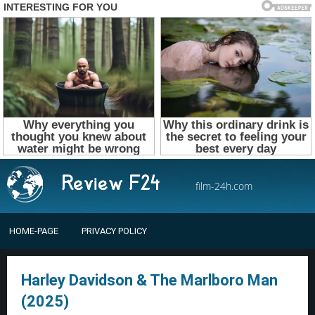
film-24h.com
HOME-PAGE
PRIVACY POLICY
Harley Davidson & The Marlboro Man
(2025)