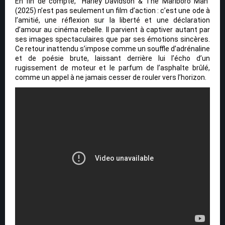
En fin de compte, “Harley Davidson & The Marlboro Man”
(2025) n’est pas seulement un film d’action : c’est une ode à
l’amitié, une réflexion sur la liberté et une déclaration
d’amour au cinéma rebelle. Il parvient à captiver autant par
ses images spectaculaires que par ses émotions sincères.
Ce retour inattendu s’impose comme un souffle d’adrénaline
et de poésie brute, laissant derrière lui l’écho d’un
rugissement de moteur et le parfum de l’asphalte brûlé,
comme un appel à ne jamais cesser de rouler vers l’horizon.