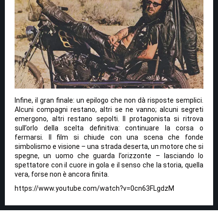
Infine, il gran finale: un epilogo che non dà risposte semplici.
Alcuni compagni restano, altri se ne vanno; alcuni segreti
emergono, altri restano sepolti. Il protagonista si ritrova
sull’orlo della scelta definitiva: continuare la corsa o
fermarsi. Il film si chiude con una scena che fonde
simbolismo e visione – una strada deserta, un motore che si
spegne, un uomo che guarda l’orizzonte – lasciando lo
spettatore con il cuore in gola e il senso che la storia, quella
vera, forse non è ancora finita.
https://www.youtube.com/watch?v=0cn63FLgdzM