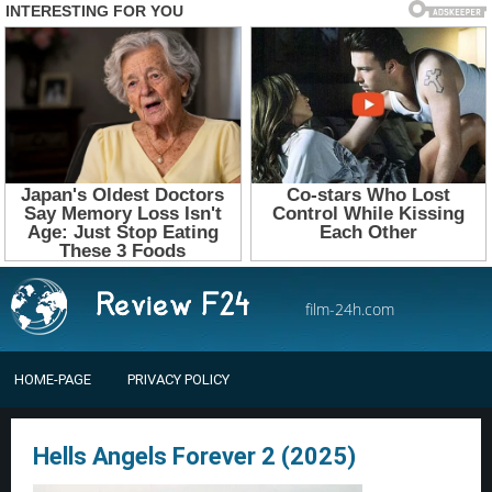
film-24h.com
HOME-PAGE
PRIVACY POLICY
Hells Angels Forever 2 (2025)