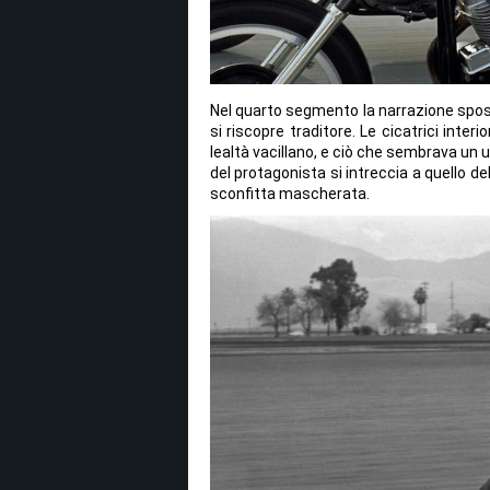
Nel quarto segmento la narrazione spost
si riscopre traditore. Le cicatrici inter
lealtà vacillano, e ciò che sembrava un
del protagonista si intreccia a quello de
sconfitta mascherata.