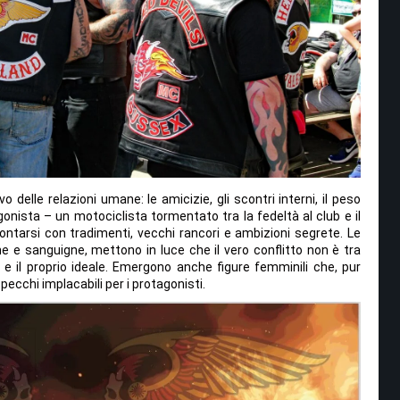
vo delle relazioni umane: le amicizie, gli scontri interni, il peso
gonista – un motociclista tormentato tra la fedeltà al club e il
rontarsi con tradimenti, vecchi rancori e ambizioni segrete. Le
e sanguigne, mettono in luce che il vero conflitto non è tra
 e il proprio ideale. Emergono anche figure femminili che, pur
ecchi implacabili per i protagonisti.