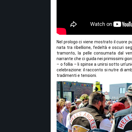
Nel prologo ci viene mostrato il cuore p
nata tra ribellione, fedeltà e oscuri se
tramonto, la pelle consumata dal ven
narrante che ci guida nei primissimi gior
– o follia – li spinse a unirsi sotto un’u
celebrazione: il racconto si nutre di a
tradimenti e tensioni.