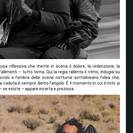
pausa riflessiva che mette in scena il dolore, la redenzione, la
allimenti – tutto torna. Qui la regia rallenta il ritmo, indugia su
epuscolo e l’ombra delle scene notturne sottolineano l’idea che,
a caduta è sempre dietro l’angolo. È il momento in cui il mito si
 – se esiste – appare incerta e preziosa.