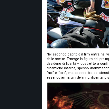
Nel secondo capitolo il film entra nel vi
delle scelte. Emerge la figura del prota
desiderio di libertà – costretto a conf
dinamiche interne, spesso drammatiche 
“noi” e “loro”, ma spesso tra se stessi
essendo ai margini del mito, diventano sp