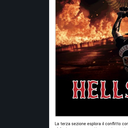
La terza sezione esplora il conflitto con