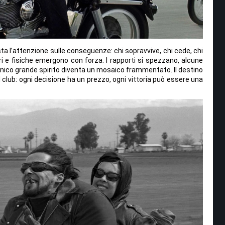
a l’attenzione sulle conseguenze: chi sopravvive, chi cede, chi
iori e fisiche emergono con forza. I rapporti si spezzano, alcune
 unico grande spirito diventa un mosaico frammentato. Il destino
l club: ogni decisione ha un prezzo, ogni vittoria può essere una