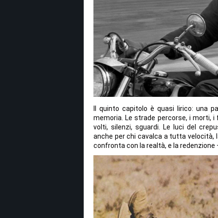
Il quinto capitolo è quasi lirico: una 
memoria. Le strade percorse, i morti, i f
volti, silenzi, sguardi. Le luci del cr
anche per chi cavalca a tutta velocità, l
confronta con la realtà, e la redenzione