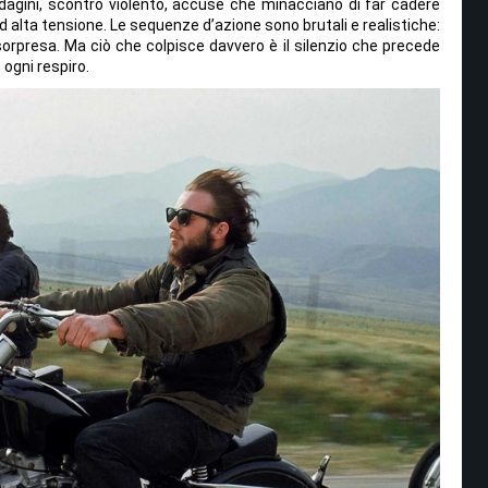
agini, scontro violento, accuse che minacciano di far cadere
r ad alta tensione. Le sequenze d’azione sono brutali e realistiche:
 sorpresa. Ma ciò che colpisce davvero è il silenzio che precede
n ogni respiro.