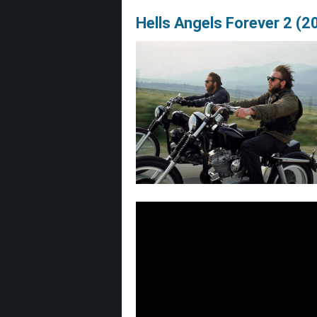
Hells Angels Forever 2 (2