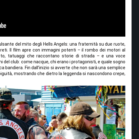
ulsante del mito degli Hells Angels: una fraternità su due ruote,
greti. Il film apre con immagini potenti – il rombo dei motori al
to, tatuaggi che raccontano storie di strada – e una voce
ni del club: come nacque, chi erano i protagonisti, e quale sogno
nica bandiera. Fin dall’inizio si avverte che non sarà una semplice
mbiguità, mostrando che dietro la leggenda si nascondono crepe,