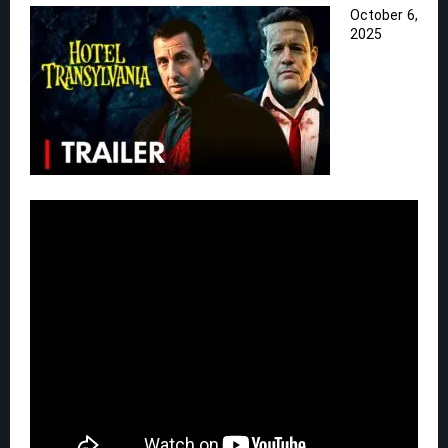
October 6,
2025