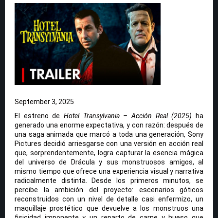
September 3, 2025
El estreno de
Hotel Transylvania – Acción Real (2025)
ha
generado una enorme expectativa, y con razón: después de
una saga animada que marcó a toda una generación, Sony
Pictures decidió arriesgarse con una versión en acción real
que, sorprendentemente, logra capturar la esencia mágica
del universo de Drácula y sus monstruosos amigos, al
mismo tiempo que ofrece una experiencia visual y narrativa
radicalmente distinta. Desde los primeros minutos, se
percibe la ambición del proyecto: escenarios góticos
reconstruidos con un nivel de detalle casi enfermizo, un
maquillaje prostético que devuelve a los monstruos una
fisicidad imponente y un reparto de carne y hueso que