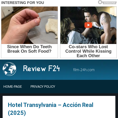
film-24h.com
HOME-PAGE
PRIVACY POLICY
Hotel Transylvania – Acción Real
(2025)