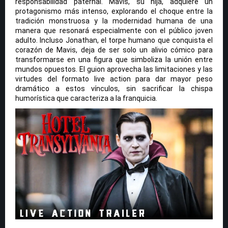
responsabilidad paternal. Mavis, su hija, adquiere un
protagonismo más intenso, explorando el choque entre la
tradición monstruosa y la modernidad humana de una
manera que resonará especialmente con el público joven
adulto. Incluso Jonathan, el torpe humano que conquista el
corazón de Mavis, deja de ser solo un alivio cómico para
transformarse en una figura que simboliza la unión entre
mundos opuestos. El guion aprovecha las limitaciones y las
virtudes del formato live action para dar mayor peso
dramático a estos vínculos, sin sacrificar la chispa
humorística que caracteriza a la franquicia.