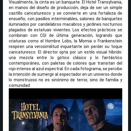
Visualmente, la cinta es un banquete. El Hotel Transylvania,
en manos del diseño de producción, deja de ser un simple
castillo caricaturesco y se convierte en una fortaleza de
ensueño, con pasillos interminables, salones de banquetes
iluminados por candelabros macabros y jardines nocturnos
plagados de estatuas vivientes. Los efectos prácticos se
combinan con CGI de última generación, logrando que
criaturas como el Hombre Lobo, la Momia o Frankenstein
respiren una verosimilitud inquietante sin perder su toque
caricaturesco. El director opta por un estilo visual híbrido:
una mezcla entre lo gótico clásico y lo fantástico
contemporáneo, con paletas de colores que transitan del
rojo intenso al azul espectral. En cada fotograma, se percibe
la intención de sumergir al espectador en un universo donde
lo monstruoso no es sinónimo de terror, sino de familia y
comunidad.