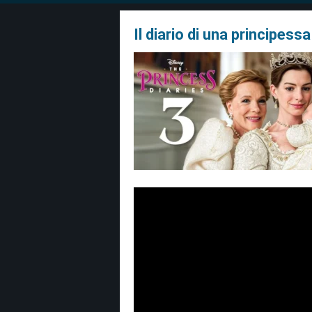
Il diario di una principess