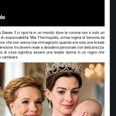
 Diaries 3
ci riporta in un mondo dove la corona non è solo un
i responsabilità. Mia Thermopolis, ormai regina di Genovia da
tative che non aveva mai immaginato quando era solo una liceale
 tensione tra dovere reale e desiderio personale con delicatezza:
io di cosa significa essere una leader donna in un regno che
i cambiare.