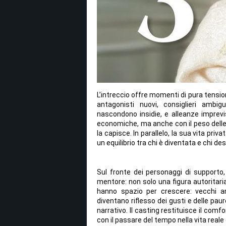
L’intreccio offre momenti di pura tensi
antagonisti nuovi, consiglieri am
nascondono insidie, e alleanze imprevi
economiche, ma anche con il peso delle
la capisce. In parallelo, la sua vita pri
un equilibrio tra chi è diventata e chi 
Sul fronte dei personaggi di supporto, 
mentore: non solo una figura autoritari
hanno spazio per crescere: vecchi am
diventano riflesso dei gusti e delle pau
narrativo. Il casting restituisce il com
con il passare del tempo nella vita reale 